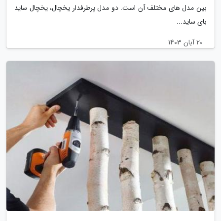
بین مدل های مختلف آن است. دو مدل پرطرفدار یخچال، یخچال ساید
بای ساید...
20 آبان 1403