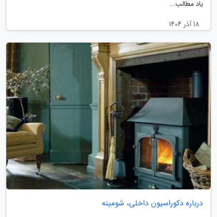
یاد مطالب...
18 آذر 1404
درباره دکوراسیون داخلی، شومینه