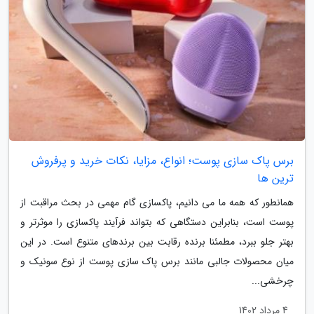
برس پاک سازی پوست؛ انواع، مزایا، نکات خرید و پرفروش
ترین ها
همانطور که همه ما می دانیم، پاکسازی گام مهمی در بحث مراقبت از
پوست است، بنابراین دستگاهی که بتواند فرآیند پاکسازی را موثرتر و
بهتر جلو ببرد، مطمئنا برنده رقابت بین برندهای متنوع است. در این
میان محصولات جالبی مانند برس پاک سازی پوست از نوع سونیک و
چرخشی...
4 مرداد 1402