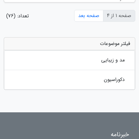
صفحه 1 از 4
صفحه بعد
تعداد: (76)
فیلتر موضوعات
مد و زیبایی
دکوراسیون
خبرنامه