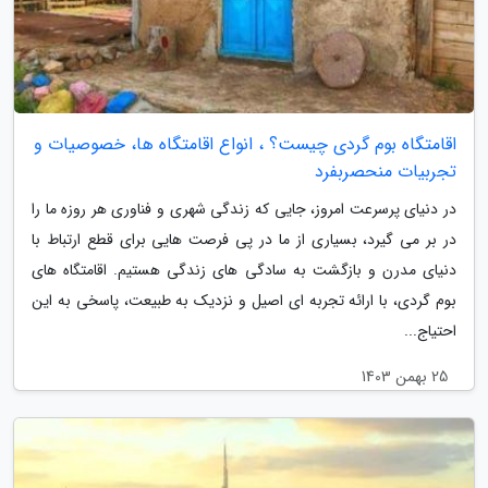
اقامتگاه بوم گردی چیست؟ ، انواع اقامتگاه ها، خصوصیات و
تجربیات منحصربفرد
در دنیای پرسرعت امروز، جایی که زندگی شهری و فناوری هر روزه ما را
در بر می گیرد، بسیاری از ما در پی فرصت هایی برای قطع ارتباط با
دنیای مدرن و بازگشت به سادگی های زندگی هستیم. اقامتگاه های
بوم گردی، با ارائه تجربه ای اصیل و نزدیک به طبیعت، پاسخی به این
احتیاج...
25 بهمن 1403