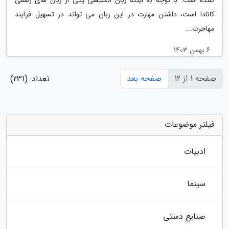
کانادا است، داشتن مهارت در این زبان می تواند در تسهیل فرآیند
مهاجرت...
6 بهمن 1403
صفحه 1 از 12
صفحه بعد
تعداد: (231)
فیلتر موضوعات
ادبیات
سینما
صنایع دستی