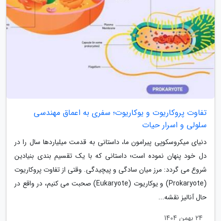
تفاوت پروکاریوت و یوکاریوت؛ سفری به اعماق مهندسی
سلولی و اسرار حیات
دنیای میکروسکوپی پیرامون ما، داستانی به قدمت میلیاردها سال را در
دل خود پنهان نموده است؛ داستانی که با یک تقسیم بندی بنیادین
شروع می گردد: مرز میان سادگی و پیچیدگی. وقتی از تفاوت پروکاریوت
(Prokaryote) و یوکاریوت (Eukaryote) صحبت می کنیم، در واقع در
حال آنالیز نقشه...
24 بهمن 1404