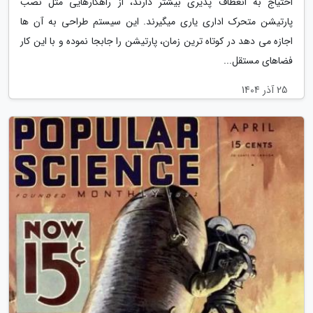
احتیاج به انعطاف پذیری بیشتر دارند، از راهکارهایی مثل نصب
پارتیشن متحرک اداری یاری میگیرند. این سیستم طراحی به آن ها
اجازه می دهد در کوتاه ترین زمان، پارتیشن را جابجا نموده و با این کار
فضاهای مستقل...
25 آذر 1404