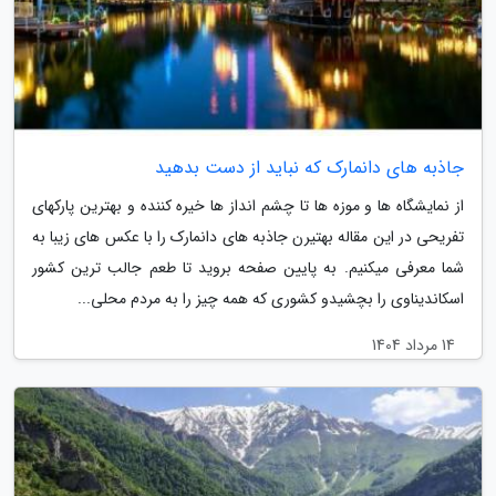
جاذبه های دانمارک که نباید از دست بدهید
از نمایشگاه ­ها و موزه­ ها تا چشم انداز ها خیره کننده و بهترین پارک­های
تفریحی در این مقاله بهتیرن جاذبه های دانمارک را با عکس­ های زیبا به
شما معرفی می­کنیم. به پایین صفحه بروید تا طعم جالب ترین کشور
اسکاندیناوی را بچشیدو کشوری که همه چیز را به مردم محلی...
14 مرداد 1404