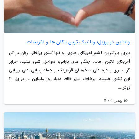
ولنتاین در برزیل؛ رمانتیک ترین مکان ها و تفریحات
برزیل بزرگترین کشور آمریکای جنوبی و تنها کشور پرتغالی زبان در کل
آمریکای لاتین است. جنگل های بارانی، سواحل شنی سفید، جزایر
گرمسیری و دره های صخره ای قرمزرنگ از جمله زیبایی های رویایی
این کشور هستند. برخلاف سایر نقاط دنیا، روز ولنتاین در برزیل 12
ژوئن...
15 بهمن 1403