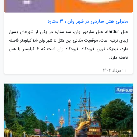
معرفی هتل ساردور در شهر وان ، 3 ستاره
هتل sardur، هتل ساردور وان، سه ستاره در یکی از شهرهای بسیار
زیبای ترکیه است، موقعیت مکانی این هتل تا شهر وان 1.5 کیلومتر فاصله
دارد، نزدیک ترین فرودگاه، فرودگاه وان است که 6 کیلومتر با هتل
فاصله دارد.
21 مرداد 1404