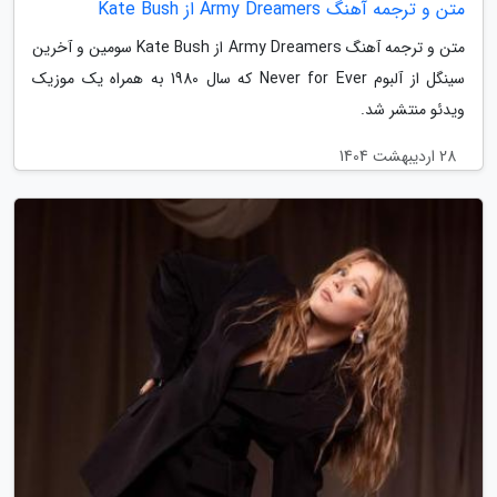
متن و ترجمه آهنگ Army Dreamers از Kate Bush
متن و ترجمه آهنگ Army Dreamers از Kate Bush سومین و آخرین
سینگل از آلبوم Never for Ever که سال 1980 به همراه یک موزیک
ویدئو منتشر شد.
28 اردیبهشت 1404