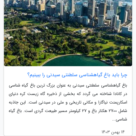
چرا باید باغ گیاهشناسی سلطنتی سیدنی را ببینیم؟
باغ گیاهشناسی سلطنتی سیدنی به عنوان بزرگ ترین باغ گیاه شناسی
در کانادا شناخته می گردد که بخشی از ذخیره گاه زیست کره دنیای
اسکارپمنت نیاگارا و مکانی تاریخی و ملی در سیدنی است. این جاذبه
شامل 2700 هکتار باغ و 27 کیلومتر مسیر طبیعت گردی است. باغ گیاه
شناسی...
14 بهمن 1403