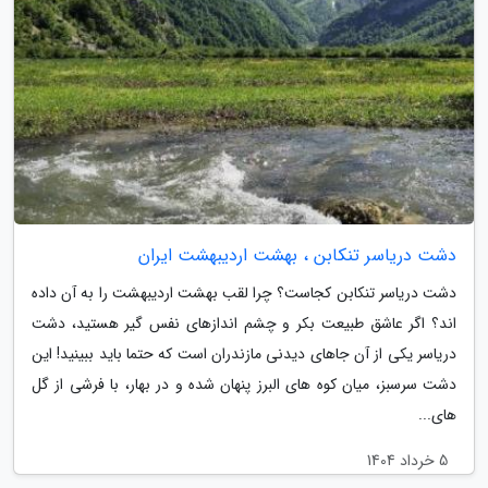
دشت دریاسر تنکابن ، بهشت اردیبهشت ایران
دشت دریاسر تنکابن کجاست؟ چرا لقب بهشت اردیبهشت را به آن داده
اند؟ اگر عاشق طبیعت بکر و چشم اندازهای نفس گیر هستید، دشت
دریاسر یکی از آن جاهای دیدنی مازندران است که حتما باید ببینید! این
دشت سرسبز، میان کوه های البرز پنهان شده و در بهار، با فرشی از گل
های...
5 خرداد 1404