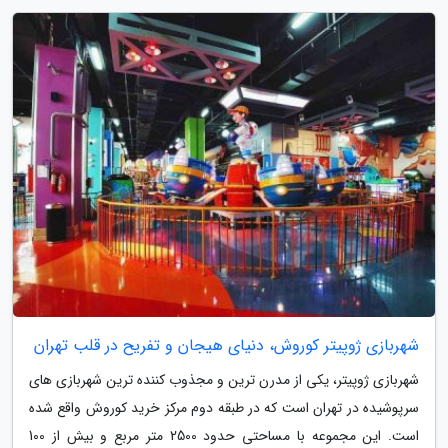
شهربازی ژوپیتر کوروش، دنیای هیجان و تفریح در قلب تهران
شهربازی ژوپیتر، یکی از مدرن ترین و مجذوب کننده ترین شهربازی های
سرپوشیده در تهران است که در طبقه دوم مرکز خرید کوروش واقع شده
است. این مجموعه با مساحتی حدود 2500 متر مربع و بیش از 100