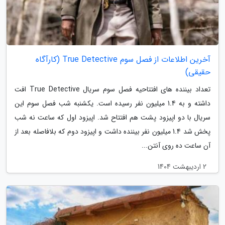
آخرین اطلاعات از فصل سوم True Detective (کارآگاه
حقیقی)
تعداد بیننده های افتتاحیه فصل سوم سریال True Detective افت
داشته و به 1.4 میلیون نفر رسیده است. یکشنبه شب فصل سوم این
سریال با دو اپیزود پشت هم افتتاح شد. اپیزود اول که ساعت نه شب
پخش شد 1.4 میلیون نفر بیننده داشت و اپیزود دوم که بلافاصله بعد از
آن ساعت ده روی آنتن...
2 اردیبهشت 1404