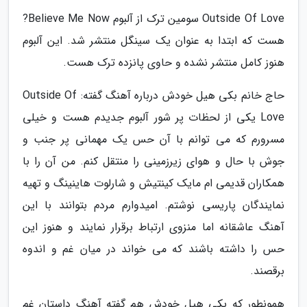
Outside Of Love سومین ترک از آلبوم Believe Me Now?
هست که ابتدا به عنوان یک سینگل منتشر شد. این آلبوم
هنوز کامل منتشر نشده و حاوی پانزده ترک هست.
حاج خانم بکی هیل خودش درباره آهنگ گفته: Outside Of
Love یکی از لحظات پر شور آلبوم جدیدم هست و خیلی
مسرورم که می توانم با آن حس یک مهمانی پر جنب و
جوش با حال و هوای زیرزمینی را منتقل کنم. من آن را با
همکاران قدیمی ام مایک کینتیش و شارلوت هاینینگ و تهیه
نمایندگان پاریسی نوشتم. امیدوارم مردم بتوانند با این
آهنگ عاشقانه اما منزوی ارتباط برقرار نمایند و هنوز این
حس را داشته باشند که می خواند در میان غم و اندوه
برقصند.
همونطور که بکی هیل خودش هم گفته آهنگ داستان غم