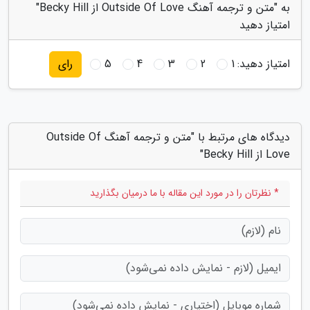
به "متن و ترجمه آهنگ Outside Of Love از Becky Hill"
امتیاز دهید
امتیاز دهید:
1
2
3
4
5
رای
دیدگاه های مرتبط با "متن و ترجمه آهنگ Outside Of
Love از Becky Hill"
* نظرتان را در مورد این مقاله با ما درمیان بگذارید