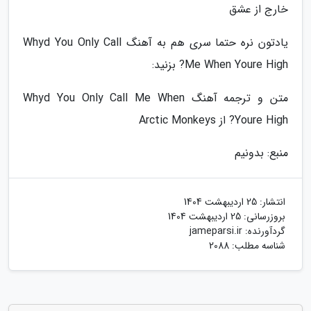
خارج از عشق
یادتون نره حتما سری هم به آهنگ Whyd You Only Call
Me When Youre High? بزنید:
متن و ترجمه آهنگ Whyd You Only Call Me When
Youre High? از Arctic Monkeys
منبع: بدونیم
انتشار:
25 اردیبهشت 1404
بروزرسانی:
25 اردیبهشت 1404
گردآورنده:
jameparsi.ir
شناسه مطلب: 2088