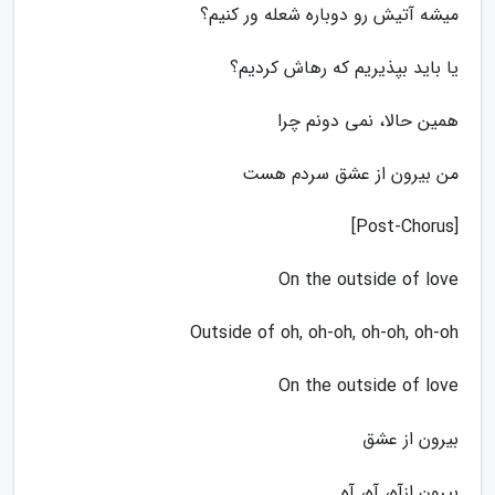
میشه آتیش رو دوباره شعله ور کنیم؟
یا باید بپذیریم که رهاش کردیم؟
همین حالا، نمی دونم چرا
من بیرون از عشق سردم هست
[Post-Chorus]
On the outside of love
Outside of oh, oh-oh, oh-oh, oh-oh
On the outside of love
بیرون از عشق
بیرون ازآه، آه، آه …