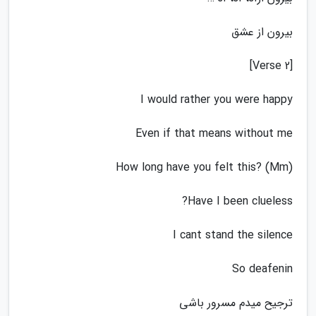
بیرون از عشق
[Verse 2]
I would rather you were happy
Even if that means without me
How long have you felt this? (Mm)
Have I been clueless?
I cant stand the silence
So deafenin
ترجیح میدم مسرور باشی