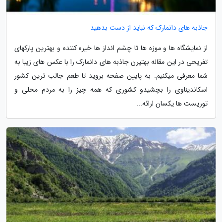
جاذبه های دانمارک که نباید از دست بدهید
از نمایشگاه ­ها و موزه­ ها تا چشم انداز ها خیره کننده و بهترین پارک­های
تفریحی در این مقاله بهتیرن جاذبه های دانمارک را با عکس­ های زیبا به
شما معرفی می­کنیم. به پایین صفحه بروید تا طعم جالب ترین کشور
اسکاندیناوی را بچشیدو کشوری که همه چیز را به مردم محلی و
توریست­ ها یکسان ارائه...