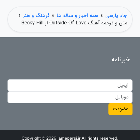
جام پارسی
»
همه اخبار و مقاله ها
»
فرهنگ و هنر
»
متن و ترجمه آهنگ Outside Of Love از Becky Hill
خبرنامه
عضویت
Copyright © 2026 jameparsi.ir All rights reserved.