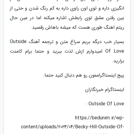
انگیزی داره و توی اون راوی داره به کم رنگ شدن و حتی از
بین رفتن عشق توی رابطش اشاره میکنه اما در عین حال
ریتم اهنگ طوری هست که میشه باهاش رقصید.
بسیار خب دیگه بریم سراغ متن و ترجمه آهنگ Outside
Of Love امیدوارم ازش لذت ببرید و حتما برام کامنت
بزارید.
پیج اینستاگراممون رو هم دنبال کنید حتما:
اینستاگرام خبرنگاران
Outside Of Love :
https://bedunim.ir/wp-
content/uploads/2024/04/Becky-Hill-Outside-Of-