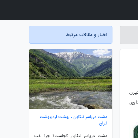
اخبار و مقالات مرتبط
تیرن
اوی
دشت دریاسر تنکابن ، بهشت اردیبهشت
ایران
دشت دریاسر تنکابن کجاست؟ چرا لقب