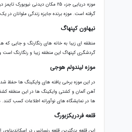
گرفته است. موزه برنده جایزه زندگی ملوانان در یک
نیهاون کپنهاگ
منطقه­ ای زیبا به خانه­ های رنگارنگ و جایی که
گردشگری کپنهاگ این منطقه زیبا و رنگارنگ است و 
موزه لیندولم هوجی
ها در نمایشگاه ­های نوآورانه اطلاعات کسب کنند. 
قلعه فردریکزبورگ
این قلعه بزرگترین قلعه رنسانس در اسکاندیناوی اس