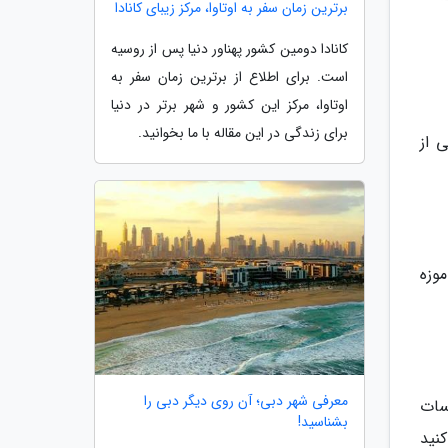
برترین زمان سفر به اوتاوا، مرکز زیبای کانادا
کانادا دومین کشور پهناور دنیا پس از روسیه
است. برای اطلاع از برترین زمان سفر به
اوتاوا، مرکز این کشور و شهر برتر در دنیا
برای زندگی در این مقاله با ما بخوانید.
 از
وزه
معرفی شهر دبی؛ آن روی دیگر دبی را
سات
بشناسید!
کنید