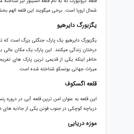
قلعه کرونبورگ که به نام قلعه السینور نیز شناخته
شمال اروپا است. برخی می­گویند این قلعه الهم 
یگزبورگ دایرهیو
درختان زندگی می­کنند. این پارک یک مکان عالی بر
میراث جهانی یونسکو شناخته شده است.
قلعه اگسکوف
این قلعه به عنوان امن­ ترین قلعه آبی در دروره
دریاچه کوچکی در جنوب فونن یکی از جاذبه های دان
موزه دریایی