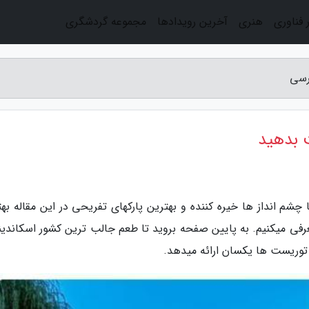
 فناوری
هنری
آخرین رویدادها
مجموعه گردشگری
رسی
ت بدهید
ا چشم انداز ها خیره کننده و بهترین پارک­های تفریحی در این مقاله به
عرفی می­کنیم. به پایین صفحه بروید تا طعم جالب ترین کشور اسکاندین
وریست­ ها یکسان ارائه می­دهد.