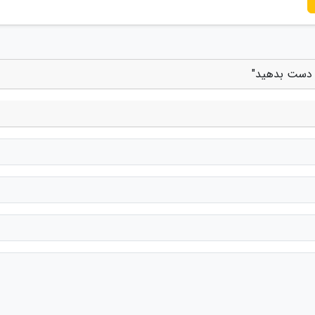
ز دست بدهید"