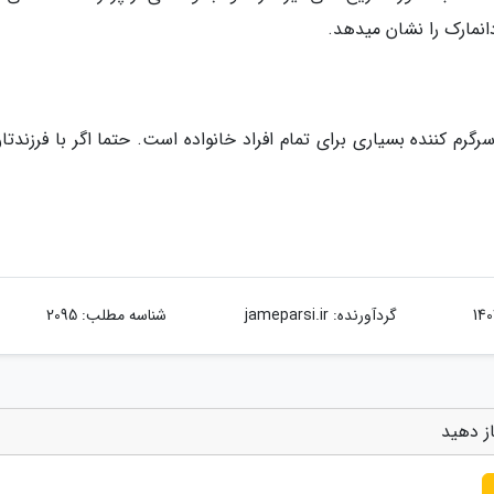
رگرم کننده بسیاری برای تمام افراد خانواده است. حتما اگر با فرزندتا
گردآورنده:
jameparsi.ir
شناسه مطلب: 2095
ز دهید