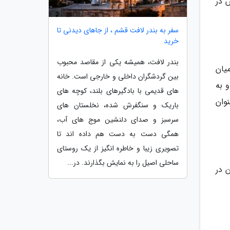
س در
سفر به بندر لافت قشم ، از جاهای دیدنی تا
خرید
بندر لافت، همیشه یکی از مقاصد محبوب
 در این پارک حدود 2000 گوزن در میان
بین گردشگران داخلی و خارجی است. خانه
 به
های قدیمی با بادگیرهای بلند، کوچه های
د در اینجا پیدا کنید. این پارک در سال 2015 به عنوان
باریک و سنگفرش شده، نخلستان های
سرسبز و صدای دلنشین موج های آب،
همگی دست به دست هم داده اند تا
تصویری زیبا و خاطره انگیز از یک روستای
ساحلی اصیل را به نمایش بگذارند. در...
 در