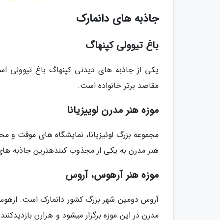
جاذبه های دانمارک
باغ تیوولی کپنهاگ
یکی از جاذبه­ های دیدنی کپنهاگ باغ تیوولی اس
مقاصد برتر خانواده است.
موزه هنر مدرن لوییزیانا
مجموعه بزرگ لوئیزیانا، نمایشگاه­ های موقت و م
هنر مدرن به یکی از مجذوب کننده­ترین جاذبه های
موزه هنر آرهوس، آروس
آروس دومین شهر بزرگ کشور دانمارک است. ارهوس
مدرن در این موزه برگزار می­شود و هزارن بازدیدکنند