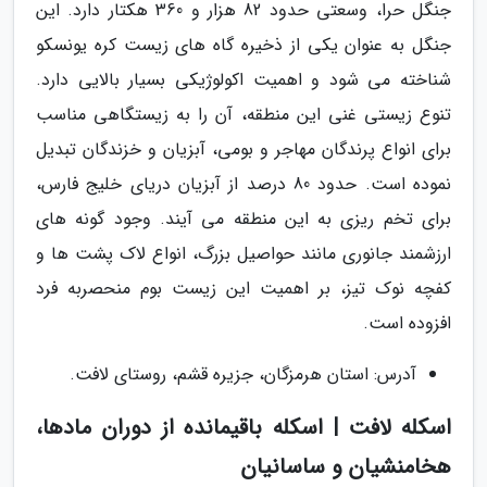
جنگل حرا، وسعتی حدود 82 هزار و 360 هکتار دارد. این
جنگل به عنوان یکی از ذخیره گاه های زیست کره یونسکو
شناخته می شود و اهمیت اکولوژیکی بسیار بالایی دارد.
تنوع زیستی غنی این منطقه، آن را به زیستگاهی مناسب
برای انواع پرندگان مهاجر و بومی، آبزیان و خزندگان تبدیل
نموده است. حدود 80 درصد از آبزیان دریای خلیج فارس،
برای تخم ریزی به این منطقه می آیند. وجود گونه های
ارزشمند جانوری مانند حواصیل بزرگ، انواع لاک پشت ها و
کفچه نوک تیز، بر اهمیت این زیست بوم منحصربه فرد
افزوده است.
آدرس: استان هرمزگان، جزیره قشم، روستای لافت.
اسکله لافت | اسکله باقیمانده از دوران مادها،
هخامنشیان و ساسانیان