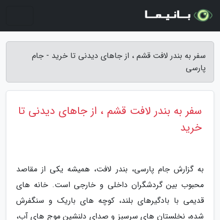
سفر به بندر لافت قشم ، از جاهای دیدنی تا خرید - جام
پارسی
سفر به بندر لافت قشم ، از جاهای دیدنی تا
خرید
به گزارش جام پارسی، بندر لافت، همیشه یکی از مقاصد
محبوب بین گردشگران داخلی و خارجی است. خانه های
قدیمی با بادگیرهای بلند، کوچه های باریک و سنگفرش
شده، نخلستان های سرسبز و صدای دلنشین موج های آب،