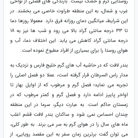
روستایی گرم و خشک نیست. بارندگی های فصلی از نواحی
غرب و شمال، به این منطقه طراوت خاصی می بخشند. در
این شرایط، میانگین دمای روزانه فرق دارد. معمولا روزها دما
تا 33 درجه سانتی گراد بالا می رود و شب ها نیز به 18
درجه سانتی گراد کاهش می یابد. این اختلاف دما، آب و
هوای روستا را برای بسیاری از افراد مطبوع نموده است.
بندر لافت که در حاشیه آب های گرم خلیج فارس و نزدیک به
مدار راس السرطان قرار گرفته است، عملا دو فصل اصلی را
تجربه می نماید؛ فصل گرم و مرطوب که از اوایل بهار تا
اواخر پاییز ادامه دارد و فصل گرم و کمتر مرطوب که در
زمستان حاکم است. به عبارت دیگر، سرما در این منطقه
چندان احساس نمی شود و ساکنان بندر لافت قشم اغلب
ماه های سال را در هوای گرم به سر می برند. به طور کلی،
می توان گفت برترین زمان سفر به این مقصد رویایی، از