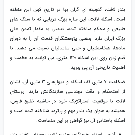
بندر لافت، گنجینه ای گران بها در تاریخ کهن این منطقه
است. اسکله لافت، این سازه بزرگ دریایی که با سنگ های
طبیعی و محکم ساخته شده، قدمتی به مقدار تمدن های
بزرگ ایران دارد. بعضی پژوهشگران قدمت آن را به دوران
مادها، هخامنشیان و حتی ساسانیان نسبت می دهند. با
قدم زدن روی این اسکله 130 متری، می توانید به عظمت و
اهمیت تاریخی آن پی ببرید.
ضخامت 7 متری کف اسکله و دیوارهای 3 متری آن، نشان
از استحکام و دقت مهندسی سازندگانش دارند. روستای
لافت با موقعیت استراتژیک خود در حاشیه خلیج فارس،
همیشه به عنوان یک بندر مهم و پرتردد شناخته شده است و
اسکله باستانی آن نیز گواهی بر این مدعاست.
آدرس: استان هرمزگان، جزیره قشم، روستای لافت، بندر