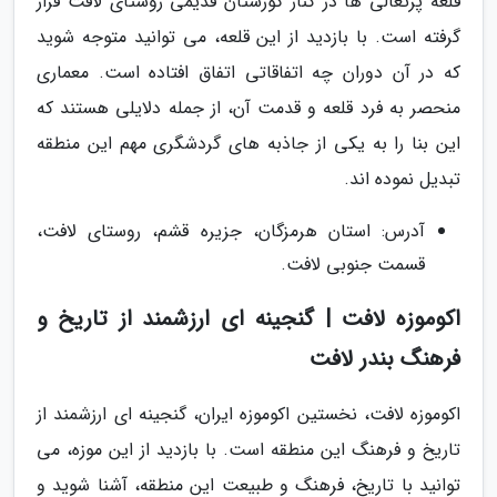
قلعه پرتغالی ها در کنار گورستان قدیمی روستای لافت قرار
گرفته است. با بازدید از این قلعه، می توانید متوجه شوید
که در آن دوران چه اتفاقاتی اتفاق افتاده است. معماری
منحصر به فرد قلعه و قدمت آن، از جمله دلایلی هستند که
این بنا را به یکی از جاذبه های گردشگری مهم این منطقه
تبدیل نموده اند.
آدرس: استان هرمزگان، جزیره قشم، روستای لافت،
قسمت جنوبی لافت.
اکوموزه لافت | گنجینه ای ارزشمند از تاریخ و
فرهنگ بندر لافت
اکوموزه لافت، نخستین اکوموزه ایران، گنجینه ای ارزشمند از
تاریخ و فرهنگ این منطقه است. با بازدید از این موزه، می
توانید با تاریخ، فرهنگ و طبیعت این منطقه، آشنا شوید و