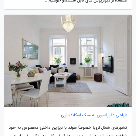
استفاده از دیوارپوش های قابل شستشو خواهیم...
طراحی دکوراسیون به سبک اسکاندیناوی
کشورهای شمال اروپا خصوصاً سوئد با دیزاین داخلی مخصوص به خود
شناخته شده اند. در این دیزاین ها فضای کلی به رنگ سفید است و