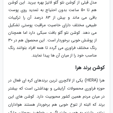
مدل قبلی از کوشن نئو گلو لانیژ بهره ببرید. این کوشن
هم تا 50 ساعت بدون احتیاج به تمدید روی پوست
باقی می ماند و بیش از 83 درصد آن را ترکیبات
طبیعی مختلف دارای خاصیت مراقبت پوستی تشکیل
می دهد. کوشن نئو گلو بافت سبکی دارد اما همچنان
از پوشش خوبی برخوردار است. این محصول هم در 30
رنگ مختلف فراوری می گردد تا همه افراد بتوانند رنگ
مناسب خود را از میان آن ها پیدا نمایند.
کوشن برند هرا
هرا (HERA) یکی از لاکچری ترین برندهای کره ای فعال در
حوزه فراوری محصولات آرایشی و بهداشتی است که بیشتر
در میان مردم همین کشور محبوبیت دارد. کوشن های این
برند که البته از تنوع خوبی هم برخوردار هستند هواداران
زیادی دارند؛ به همین علت اگر می خواهید رجحانن مارک