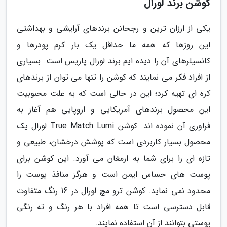
کوشن برند لورال
یکی از ارزان ترین و رجحانن برندهای آرایشی و بهداشتی
این روزها که همه ما حداقل یک بار کرم پودرها و
کانسیلرهای آن را دیده ایم برند لورال پاریس است. بسیاری
از افراد فکر می نمایند که کوشن را تنها می توان از برندهای
کره ای تهیه کرد؛ این در حالی است که به علت محبوبیت
این محصول برندهای آمریکایی و اروپایی هم آغاز به
فراوری آن نموده اند. کوشن True Match Lumi لورال یک
محصول بسیار کاربردی است که پوشش درخشان، طبیعی و
تازه ای را برای شما به ارمغان می آورد. این کوشن برای
پوست های حساس ایمن است و هرگز منافذ پوست را
محدود نمی نماید. کوشن ترو مچ لورال در 16 رنگ متفاوت
قابل دسترسی است تا همه افراد با هر رنگ و ته رنگی
پوستی بتوانند از آن استفاده نمایند.