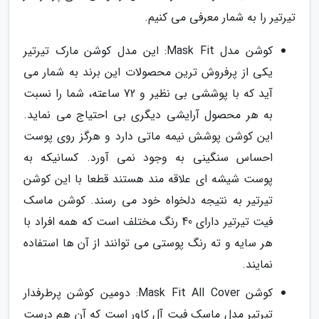
تیرتیر را به شمار معرفی می کنیم.
کوشن مدل Mask Fit: این مدل کوشن مارک تیرتیر
یکی از پرفروش ترین محصولات این برند به شمار می
آید که با پوششی بی نظیر و 72 ساعته، شما را نسبت
به هر محصول آرایشی دیگری بی احتیاج می نماید.
این کوشن پوشش نیمه ماتی دارد و هرگز روی پوست
احساس سنگینی به وجود نمی آورد. کسانیکه به
پوست شیشه ای علاقه مند هستند قطعا با این کوشن
تیرتیر به نتیجه دلخواه خود می رسند. کوشن ماسک
فیت تیرتیر دارای 40 رنگ مختلف است که همه افراد با
هر سایه و ته رنگ پوستی می توانند از آن ها استفاده
نمایند.
کوشن Mask Fit All Cover: دومین کوشن پرطرفدار
تیرتیر مدل ماسک فیت آل کاور است که آن هم درست