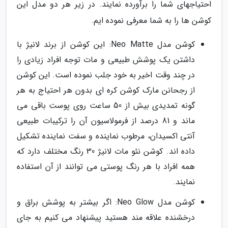
احتیاجهای شما را برآورده نمایند. در زیر هر دو مدل این
کوشن ها را به شما معرفی نموده ایم.
کوشن مدل Neo Matte: این کوشن از برند لانیژ با
داشتن یک پوشش طبیعی و مات توجه افراد زیادی را
در چند وقت اخیر به خود جلب نموده است. این کوشن
از رجحانن مارک کوشن کره ای بدون هر احتیاج به هر
گونه تمدیدی بیش از 50 ساعت روی پوست باقی می
ماند و 81 درصد از فرمولاسیون آن را ترکیبات طبیعی
آنتی اکسیدان، مرطوب نماینده و سفت نماینده تشکیل
داده اند. کوشن نئو مات لانیژ 30 رنگ مختلف دارد که
همه افراد با هر رنگ پوستی می توانند از آن استفاده
نمایند.
کوشن مدل Neo Glow: اگر بیشتر به پوشش براق و
درخشنده علاقه مند هستید پیشنهاد می کنیم به جای