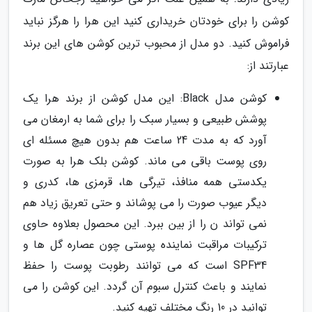
کوشن را برای خودتان خریداری کنید این هرا را هرگز نباید
فراموش کنید. دو مدل از محبوب ترین کوشن های این برند
عبارتند از:
کوشن مدل Black: این مدل کوشن از برند هرا یک
پوشش طبیعی و بسیار سبک را برای شما به ارمغان می
آورد که به مدت 24 ساعت هم بدون هیچ مسئله ای
روی پوست باقی می ماند. کوشن بلک هرا به صورت
یکدستی همه منافذ، تیرگی ها، قرمزی ها، کدری و
دیگر عیوب صورت را می پوشاند و حتی تعریق زیاد هم
نمی تواند ن را از بین ببرد. این محصول بعلاوه حاوی
ترکیبات مراقبت نماینده پوستی چون عصاره گل ها و
SPF34 است که می توانند رطوبت پوست را حفظ
نمایند و باعث کنترل سبوم آن گردد. این کوشن را می
توانید در 10 رنگ مختلف تهیه کنید.