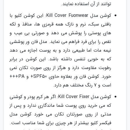
توانند از آن استفاده نمایند.
کوشن مدل Kill Cover Fuonwear: این کوشن کلیو با
بافتی سبک، نرم و نازک همه قرمزی ها، منافذ و لکه
های پوستی را پوشش می دهد و صورتی بی عیب و
نقص را برای فرد فراهم می نماید. مدل فان وِر پوششی
نیمه مات اما طبیعی دارد و به پوست اجازه می دهد
که به خوبی تنفس داشته باشد. این کوشن در برابر
رطوبت مقاومت دارد و هرگز از روی صورت تکان نمی
خورد. کوشن فان وِر بعلاوه حاوی SPF50+ و PA+++
است و 7 رنگ مختلف هم دارد.
کوشن مدل Kill Cover Fixer: اگر هر کرم پودر و کوشنی
که می خرید روی پوست شما ماندگاری ندارد و پس از
مدتی از روی صورتتان تکان می خورد کوشن مدل
فیکسر کلیو بیشتر از هر چیزی برای شما مناسب است.