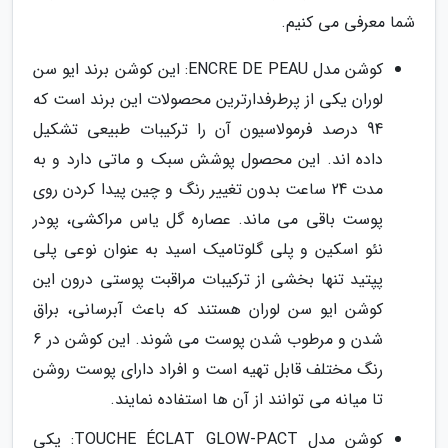
شما معرفی می کنیم.
کوشن مدل ENCRE DE PEAU: این کوشن برند ایو سن
لوران یکی از پرطرفدارترین محصولات این برند است که
94 درصد فرمولاسیون آن را ترکیبات طبیعی تشکیل
داده اند. این محصول پوشش سبک و ماتی دارد و به
مدت 24 ساعت بدون تغییر رنگ و چین پیدا کردن روی
پوست باقی می ماند. عصاره گل یاس مراکشی، پودر
نئو اسکین و پلی گلوتامیک اسید به عنوان نوعی پلی
پپتید تنها بخشی از ترکیبات مراقبت پوستی درون این
کوشن ایو سن لوران هستند که باعث آبرسانی، براق
شدن و مرطوب شدن پوست می شوند. این کوشن در 6
رنگ مختلف قابل تهیه است و افراد دارای پوست روشن
تا میانه می توانند از آن ها استفاده نمایند.
کوشن مدل TOUCHE ÉCLAT GLOW-PACT: یکی