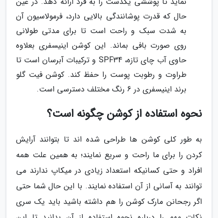
نماید تا پوششی یکدست را به فرد ارائه دهد. در عین
حال که قدرت پوشانندگی بالایی دارد، فرمولاسیون آن
به شدت سبک و راحت است تا برای مدتی طولانی
روی صورت بافی بماند. این کوشن اینیسفری بعلاوه
حاوی آب چای تازه، SPF34 و ترکیبات آبرسان است تا
طراوت و رطوبت پوست را حفظ کند. کوشن فیت گلو
برند اینیسفری در 6 رنگ مختلف دسترسی است.
نحوه استفاده از کوشن چگونه است؟
به طور کلی کوشن ها طراحی شده اند تا بتوانند آرایش
کردن را برای ما راحت و سریع نمایند؛ به همین علت همه
افراد و حتی کسانیکه استعداد زیادی در میکاپ ندارند می
توانند به آسانی از آن استفاده نمایند. با این حال شما حتی
اگر رجحانن مارک کوشن را هم داشته باشید باید یک سری
نکات مهم را درباره نحوه استفاده از آن بدانید تا این