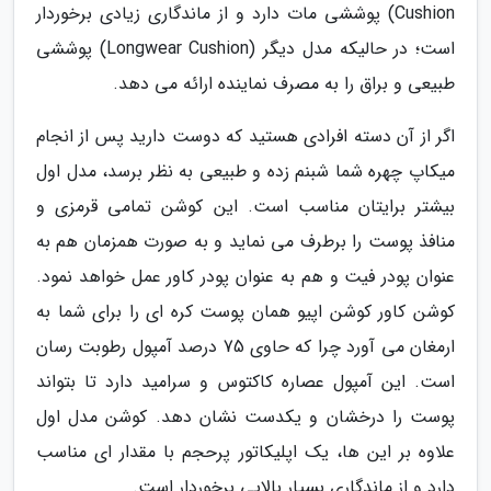
Cushion) پوششی مات دارد و از ماندگاری زیادی برخوردار
است؛ در حالیکه مدل دیگر (Longwear Cushion) پوششی
طبیعی و براق را به مصرف نماینده ارائه می دهد.
اگر از آن دسته افرادی هستید که دوست دارید پس از انجام
میکاپ چهره شما شبنم زده و طبیعی به نظر برسد، مدل اول
بیشتر برایتان مناسب است. این کوشن تمامی قرمزی و
منافذ پوست را برطرف می نماید و به صورت همزمان هم به
عنوان پودر فیت و هم به عنوان پودر کاور عمل خواهد نمود.
کوشن کاور کوشن اپیو همان پوست کره ای را برای شما به
ارمغان می آورد چرا که حاوی 75 درصد آمپول رطوبت رسان
است. این آمپول عصاره کاکتوس و سرامید دارد تا بتواند
پوست را درخشان و یکدست نشان دهد. کوشن مدل اول
علاوه بر این ها، یک اپلیکاتور پرحجم با مقدار ای مناسب
دارد و از ماندگاری بسیار بالایی برخوردار است.