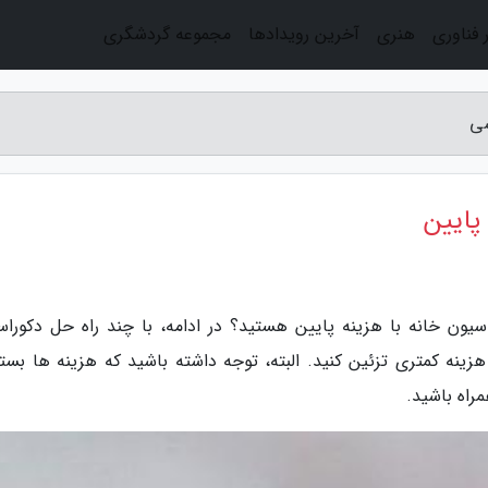
 فناوری
هنری
آخرین رویدادها
مجموعه گردشگری
سی
پایین
یون خانه با هزینه پایین هستید؟ در ادامه، با چند راه حل دکوراس
زینه کمتری تزئین کنید. البته، توجه داشته باشید که هزینه ها بسته
راه باشید.