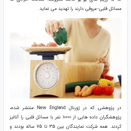
مسائل قلبی-عروقی دارند را تهدید می نماید.
در پژوهشی که در ژورنال New England منتشر شده،
پژوهشگران داده هایی از 10000 نفر با مسائل قلبی را آنالیز
کردند. همه شرکت نمایندگان بین 35 تا 75 ساله بودند و