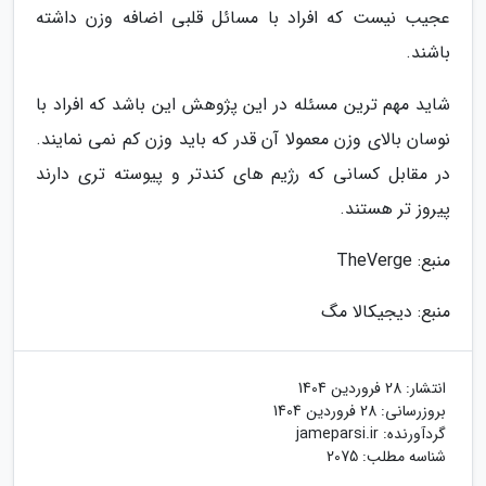
عجیب نیست که افراد با مسائل قلبی اضافه وزن داشته
باشند.
شاید مهم ترین مسئله در این پژوهش این باشد که افراد با
نوسان بالای وزن معمولا آن قدر که باید وزن کم نمی نمایند.
در مقابل کسانی که رژیم های کندتر و پیوسته تری دارند
پیروز تر هستند.
منبع: TheVerge
منبع: دیجیکالا مگ
انتشار:
28 فروردین 1404
بروزرسانی:
28 فروردین 1404
گردآورنده:
jameparsi.ir
شناسه مطلب: 2075