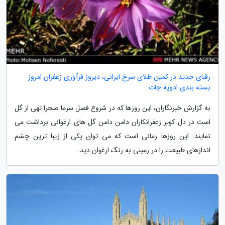
رقبای جدید در کمین طلای سرخ ایرانی، دیروز فرآوری زعفران امروز
بسته بندی ادویه جات
به گزارش خبرنگاران، این روزها که در شروع فصل سرما صحرا تهی از گل
است در دل کویر زعفرانکاران دامن دامن گل های ارغوانی برداشت می
نمایند. این روزها زمانی است که می توان یکی از زیبا ترین چشم
اندازهای طبیعت را در زمینی به رنگ ارغوان دید.