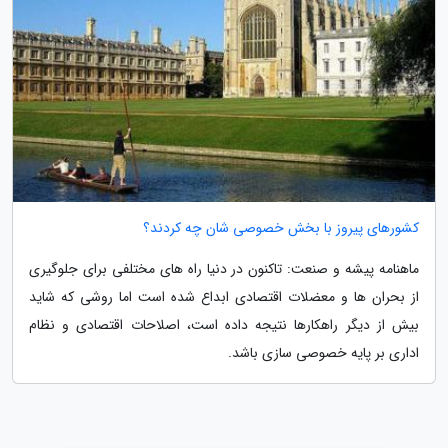
کشورهای پیروز با بخش خصوصی شان چه کردند؟
ماهنامه پیشه و صنعت: تاکنون در دنیا راه های مختلفی برای جلوگیری
از بحران ها و معضلات اقتصادی ابداع شده است اما روشی که شاید
بیش از دیگر راهکارها نتیجه داده است، اصلاحات اقتصادی و نظام
اداری بر پایه خصوصی سازی باشد.