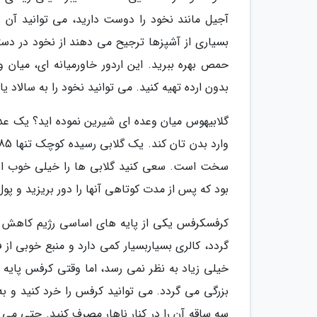
آجیل مانند نخود را دوست دارید، می توانید آن ر
بسیاری از آشپزها ترجیح می دهند از نخود در دستو
حمص بهره ببرید. این اردور خاورمیانه ای، میان وع
بدون ارده تهیه کنید. می توانید نخود را به سالاد 
گلابیهوس میان وعده ای شیرین نموده اید؟ یک عدد 
سخت است. سعی کنید گلابی ها را خیلی خوب انتخا
بود که پس از مدت کوتاهی آنها را دور بریزید و پو
کرفسکرفس یکی از پایه های اساسی رژیم کاهش وز
خیلی زیاد به نظر نمی رسد، اما وقتی کرفس پایه
بزرگی می گردد. می توانید کرفس را خرد کنید و به
سه ساقه آن را در کنار ناهار مصرف کنید. حتی می ت