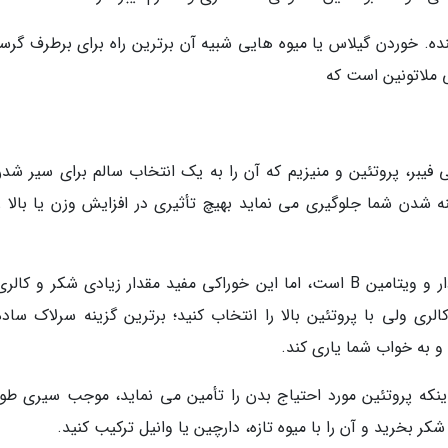
ده. خوردن گیلاس یا میوه هایی شبیه آن برترین راه برای برطرف گرس
 ملاتونین است که
 فیبر، پروتئین و منیزیم که آن را به یک انتخاب سالم برای سیر شدن
سنه شدن شما جلوگیری می نماید بهیچ تأثیری در افزایش وزن یا بالا ر
سرلاکماده اصلی سازنده سرلاک ها غلات سبوس دار و ویتامین B است، اما این خوراکی مفید مقدار زیادی شکر و ک
الری ولی با پروتئین بالا را انتخاب کنید؛ برترین گزینه سرلاک ساده
 به خواب شما یاری کند.
نکه پروتئین مورد احتیاج بدن را تأمین می نماید، موجب سیری طول
 بخرید و آن را با میوه تازه، دارچین یا وانیل ترکیب کنید.