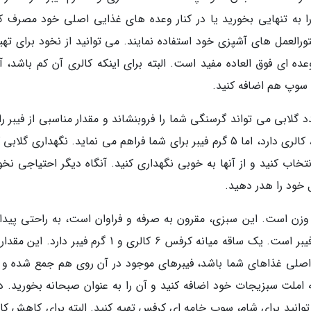
ا به تنهایی بخورید یا در کنار وعده های غذایی اصلی خود مصرف کن
رالعمل های آشپزی خود استفاده نمایند. می توانید از نخود برای تهی
ده ای فوق العاده مفید است. البته برای اینکه کالری آن کم باشد، آن
یا سوپ هم اضافه کنید.
گلابی می تواند گرسنگی شما را فروبنشاند و مقدار مناسبی از فیبر را
وارد بدن تان کند. یک گلابی رسیده کوچک تنها 85 کالری دارد، اما 5 گرم فیبر برای شما فراهم می نماید. نگهداری گ
ب کنید و از آنها به خوبی نگهداری کنید. آنگاه دیگر احتیاجی نخو
ل خود را هدر دهید.
ن است. این سبزی، مقرون به صرفه و فراوان است، به راحتی پیدا
گردد، کالری بسیاربسیار کمی دارد و منبع خوبی از فیبر است. یک ساقه میانه کرفس 6 کالری و 1 گرم فیبر دار
 اصلی غذاهای شما باشد، فیبرهای موجود در آن روی هم جمع شده و 
 املت سبزیجات خود اضافه کنید و آن را به عنوان صبحانه بخورید. دو
وانید برای شام، سوپ خامه ایِ کرفس تهیه کنید. البته برای کاهش کال