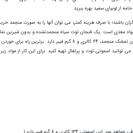
مه از لوبیای سفید بهره ببرید.
 باشند؛ با صرف هزینه کمتر، می توان آنها را به صورت منجمد خرید
ر مواد مغذی است. یک فنجان توت سیاه منجمدنشده و بدون شیرین نمای
های اضافی، 97 کالری و 8 گرم فیبر دارد. یک فنجان تمشک منجمد، 64 کالری و 8 گرم فیبر دارد. برترین راه برا
ی توانید اسموتی توت و پرتغال تهیه کنید. برای این کار از مواد زیر 
 اسموتی 134 کالری و 8 گرم فیبر دارد.1