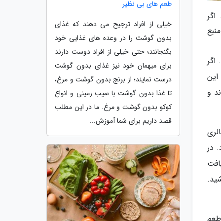
طعم های بی نظیر
اگر
خیلی از افراد ترجیح می دهند که غذای
نبع
بدون گوشت را در وعده های غذایی خود
بگنجانند؛ حتی خیلی از افراد دوست دارند
اگر
برای میهمان خود نیز غذای بدون گوشت
این
درست نمایند؛ از برنج بدون گوشت و مرغ،
د و
تا غذا بدون گوشت با سیب زمینی و انواع
کوکو بدون گوشت و مرغ. ما در این مطلب
قصد داریم برای شما آموزش...
لری
 در
الری و 2 تا 3 گرم فیبر دریافت
شید.
م فیبر دارد. اگر طعم