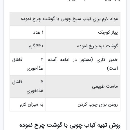
مواد لازم برای کباب سیخ چوبی با گوشت چرخ نموده
پیاز کوچک
1 عدد
گوشت بره چرخ نموده
450 گرم
خمیر کاری (دستور در ادامه آمده
2 قاشق
است)
غذاخوری
2 قاشق
ماست طبیعی
غذاخوری
روغن برای چرب کردن
به میزان لازم
روش تهیه کباب چوبی با گوشت چرخ نموده