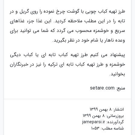
طرز تهیه کباب چوبی با گوشت چرخ نموده را روی گریل و در
تابه را در این مطلب ملاحظه کردید. این غذا جزء غذاهای
سریع و خوشمزه محسوب می گردد که شما می توانید برای
وعده ناهار یا شام خود در نظر بگیرید.
پیشنهاد می کنیم طرز تهیه کباب تابه ای یا کباب دیگی
خوشمزه و طرز تهیه کباب تابه ای ترکیه را نیز در خبرنگاران
بخوانید.
منبع: setare.com
انتشار:
8 بهمن 1399
بروزرسانی:
8 بهمن 1399
گردآورنده:
jameparsi.ir
شناسه مطلب: 1053