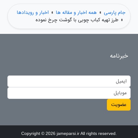
جام پارسی
»
همه اخبار و مقاله ها
»
اخبار و رویدادها
»
طرز تهیه کباب چوبی با گوشت چرخ نموده
خبرنامه
عضویت
Copyright © 2026 jameparsi.ir All rights reserved.