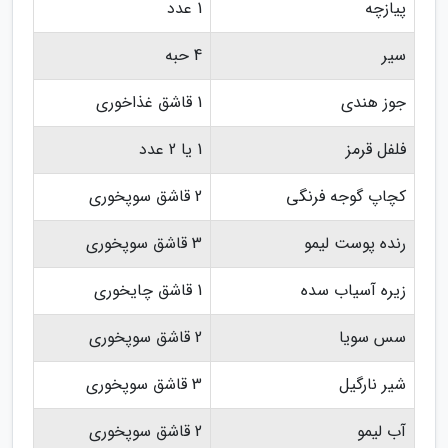
پیازچه
1 عدد
سیر
4 حبه
جوز هندی
1 قاشق غذاخوری
فلفل قرمز
1 یا 2 عدد
کچاپ گوجه فرنگی
2 قاشق سوپخوری
رنده پوست لیمو
3 قاشق سوپخوری
زیره آسیاب سده
1 قاشق چایخوری
سس سویا
2 قاشق سوپخوری
شیر نارگیل
3 قاشق سوپخوری
آب لیمو
2 قاشق سوپخوری