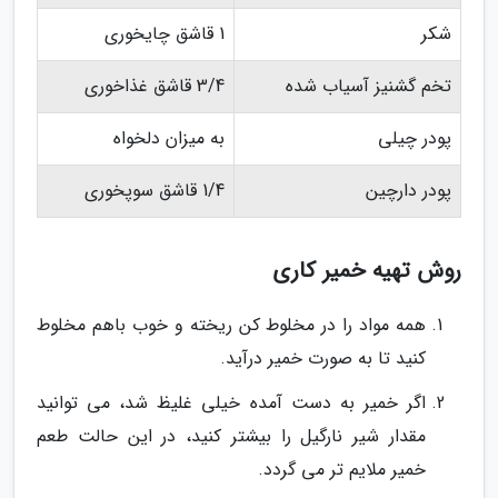
شکر
1 قاشق چایخوری
تخم گشنیز آسیاب شده
3/4 قاشق غذاخوری
پودر چیلی
به میزان دلخواه
پودر دارچین
1/4 قاشق سوپخوری
روش تهیه خمیر کاری
همه مواد را در مخلوط کن ریخته و خوب باهم مخلوط
کنید تا به صورت خمیر درآید.
اگر خمیر به دست آمده خیلی غلیظ شد، می توانید
مقدار شیر نارگیل را بیشتر کنید، در این حالت طعم
خمیر ملایم تر می گردد.