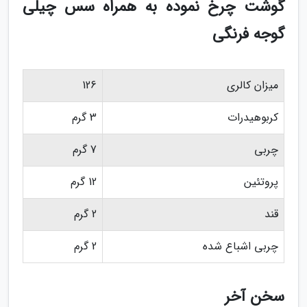
گوشت چرخ نموده به همراه سس چیلی
گوجه فرنگی
میزان کالری
126
کربوهیدرات
3 گرم
چربی
7 گرم
پروتئین
12 گرم
قند
2 گرم
چربی اشباع شده
2 گرم
سخن آخر