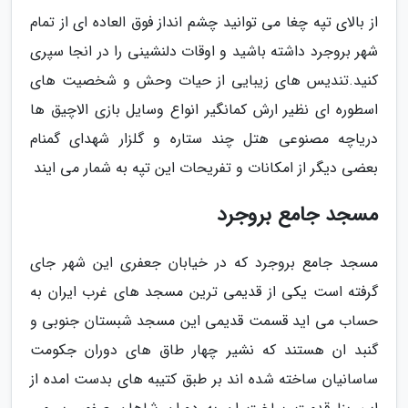
از بالای تپه چغا می توانید چشم انداز فوق العاده ای از تمام
شهر بروجرد داشته باشید و اوقات دلنشینی را در انجا سپری
کنید.تندیس های زیبایی از حیات وحش و شخصیت های
اسطوره ای نظیر ارش کمانگیر انواع وسایل بازی الاچیق ها
دریاچه مصنوعی هتل چند ستاره و گلزار شهدای گمنام
بعضی دیگر از امکانات و تفریحات این تپه به شمار می ایند
مسجد جامع بروجرد
مسجد جامع بروجرد که در خیابان جعفری این شهر جای
گرفته است یکی از قدیمی ترین مسجد های غرب ایران به
حساب می اید قسمت قدیمی این مسجد شبستان جنوبی و
گنبد ان هستند که نشیر چهار طاق های دوران جکومت
ساسانیان ساخته شده اند بر طبق کتیبه های بدست امده از