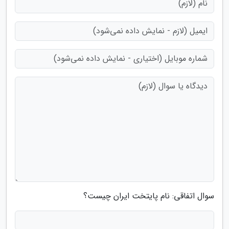
سوال اتفاقی: نام پایتخت ایران چیست؟