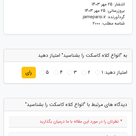
انتشار:
25 مهر 1403
بروزرسانی:
25 مهر 1403
گردآورنده:
jameparsi.ir
شناسه مطلب: 2000
به "انواع کلاه کاسکت را بشناسید" امتیاز دهید
امتیاز دهید:
1
2
3
4
5
رای
دیدگاه های مرتبط با "انواع کلاه کاسکت را بشناسید"
* نظرتان را در مورد این مقاله با ما درمیان بگذارید