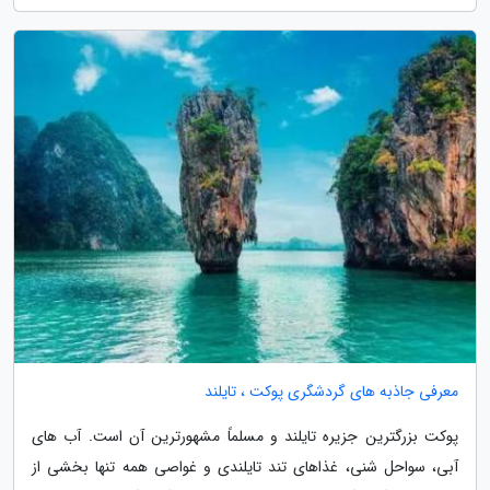
معرفی جاذبه های گردشگری پوکت ، تایلند
پوکت بزرگترین جزیره تایلند و مسلماً مشهورترین آن است. آب های
آبی، سواحل شنی، غذاهای تند تایلندی و غواصی همه تنها بخشی از