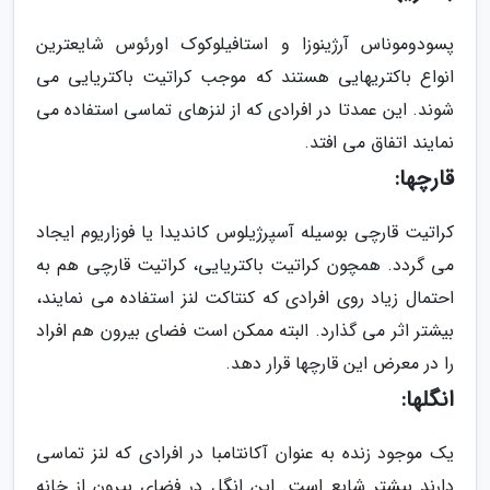
پسودوموناس آرژینوزا و استافیلوکوک اورئوس شایعترین
انواع باکتریهایی هستند که موجب کراتیت باکتریایی می
شوند. این عمدتا در افرادی که از لنزهای تماسی استفاده می
نمایند اتفاق می افتد.
قارچها:
کراتیت قارچی بوسیله آسپرژیلوس کاندیدا یا فوزاریوم ایجاد
می گردد. همچون کراتیت باکتریایی، کراتیت قارچی هم به
احتمال زیاد روی افرادی که کنتاکت لنز استفاده می نمایند،
بیشتر اثر می گذارد. البته ممکن است فضای بیرون هم افراد
را در معرض این قارچها قرار دهد.
انگلها:
یک موجود زنده به عنوان آکانتامبا در افرادی که لنز تماسی
دارند بیشتر شایع است. این انگل در فضای بیرون از خانه