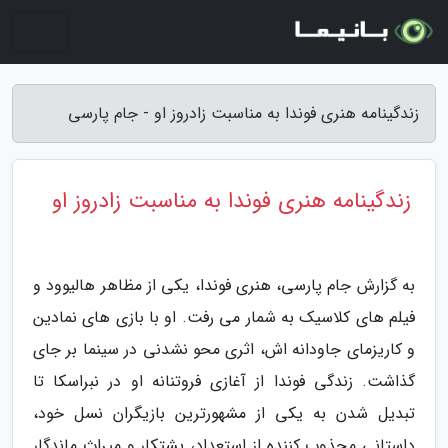
زندگینامه هنری فوندا به مناسبت زادروز او - جام پارسی
زندگینامه هنری فوندا به مناسبت زادروز او
به گزارش جام پارسی، هنری فوندا، یکی از مظاهر هالیوود و
فیلم های کلاسیک به شمار می رفت. او با بازی های نمادین
و کاریزمای جاودانه اش، اثری محو نشدنی در سینما بر جای
گذاشت. زندگی فوندا از آغازی فروتنانه او در نبراسکا تا
تبدیل شدن به یکی از مشهورترین بازیگران نسل خود،
داستانی مجذوب کننده از استعداد، پشتکار و میراث ماندگار