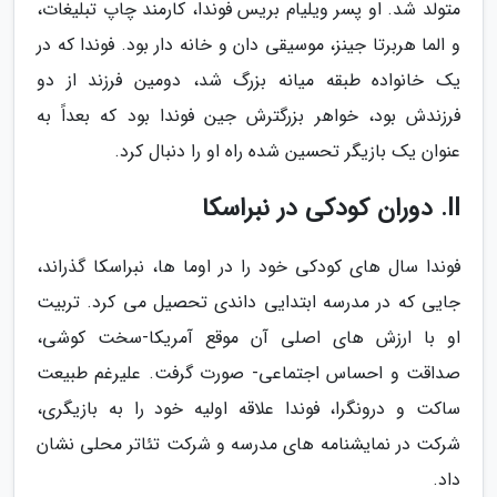
متولد شد. او پسر ویلیام بریس فوندا، کارمند چاپ تبلیغات،
و الما هربرتا جینز، موسیقی دان و خانه دار بود. فوندا که در
یک خانواده طبقه میانه بزرگ شد، دومین فرزند از دو
فرزندش بود، خواهر بزرگترش جین فوندا بود که بعداً به
عنوان یک بازیگر تحسین شده راه او را دنبال کرد.
II. دوران کودکی در نبراسکا
فوندا سال های کودکی خود را در اوما ها، نبراسکا گذراند،
جایی که در مدرسه ابتدایی داندی تحصیل می کرد. تربیت
او با ارزش های اصلی آن موقع آمریکا-سخت کوشی،
صداقت و احساس اجتماعی- صورت گرفت. علیرغم طبیعت
ساکت و درونگرا، فوندا علاقه اولیه خود را به بازیگری،
شرکت در نمایشنامه های مدرسه و شرکت تئاتر محلی نشان
داد.