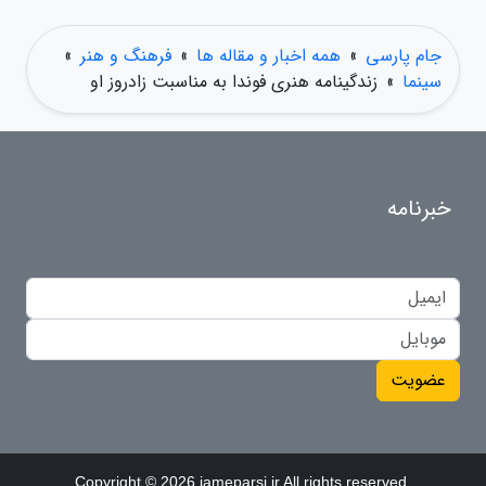
جام پارسی
»
همه اخبار و مقاله ها
»
فرهنگ و هنر
»
سینما
»
زندگینامه هنری فوندا به مناسبت زادروز او
خبرنامه
عضویت
Copyright © 2026 jameparsi.ir All rights reserved.