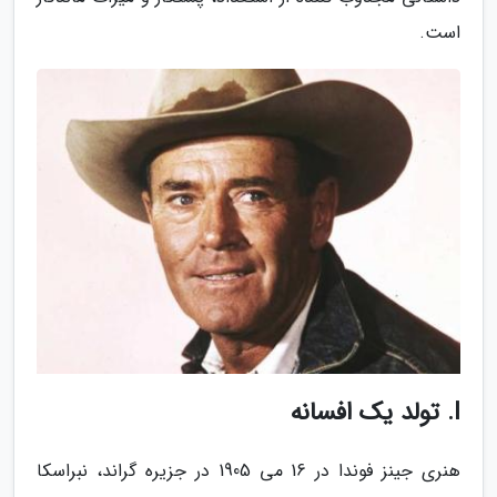
است.
I. تولد یک افسانه
هنری جینز فوندا در 16 می 1905 در جزیره گراند، نبراسکا