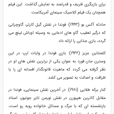
برای بازیگری ظریف و قدرتمند به نمایش گذاشت. این فیلم
همچنان یک فیلم کلاسیک سینمای آمریکاست.
حادثه آکس بو (1943): فوندا در نقش گیل کارتر، گاوچرانی
که درگیر تعقیب گاو های ادعایی به وسیله اوباش لینچ می
گردد، بازی جذابی را ارائه داد.
کلمنتاین عزیز (1946): بازی فوندا در وایات ارپ در این
وسترن جان فورد به عنوان یکی از برترین نقش های او در
نظر گرفته می گردد که ماهیت قانونگذار افسانه ای را با
ظرافت و اصالت به تصویر می کشد.
کنار برکه طلایی (1981): در آخرین نقش سینمایی، فوندا در
مقابل کاترین هپبورن در نقش نورمن تایر جونیور، استاد
بازنشسته ای که با مرگ و مسائل خانواده روبه رو است،