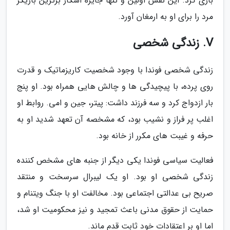
بازی کرد. این نقش اولین و تنها جایزه اسکار برترین بازیگر
مرد را برای او به ارمغان آورد.
V. زندگی شخصی
زندگی شخصی فوندا با وجود شخصیت کاریزماتیک و قدرت
روی پرده، با پیچیدگی ها و چالش هایی همراه بود. او پنج
بار ازدواج کرد و سه فرزند داشت: پیتر، جین و امی. روابط او
اغلب پر فراز و نشیب بود، که مشخصه آن تعهد شدید او به
حرفه و غیبت های مکرر از خانه بود.
فعالیت سیاسی فوندا یکی دیگر از جنبه های مشخص کننده
زندگی شخصی او بود. او یک لیبرال سرسخت و منتقد
صریح بی عدالتی اجتماعی بود. مخالفت او با جنگ ویتنام و
حمایت از حقوق مدنی باعث تمجید و نیز محکومیت او شد،
اما او بر اعتقادات خود ثابت قدم ماند.