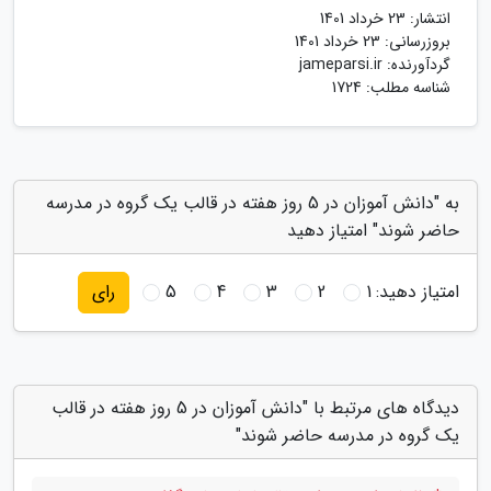
انتشار:
23 خرداد 1401
بروزرسانی:
23 خرداد 1401
گردآورنده:
jameparsi.ir
شناسه مطلب: 1724
به "دانش آموزان در 5 روز هفته در قالب یک گروه در مدرسه
حاضر شوند" امتیاز دهید
امتیاز دهید:
1
2
3
4
5
رای
دیدگاه های مرتبط با "دانش آموزان در 5 روز هفته در قالب
یک گروه در مدرسه حاضر شوند"