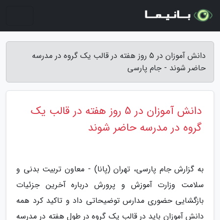
دانش آموزان در 5 روز هفته در قالب یک گروه در مدرسه
حاضر شوند - جام پارسی
دانش آموزان در 5 روز هفته در قالب یک
گروه در مدرسه حاضر شوند
به گزارش جام پارسی، تهران (پانا) - معاون تربیت بدنی و
سلامت وزارت آموزش و پرورش درباره آخرین جزئیات
بازگشایی حضوری مدارس توضیحاتی داد و تاکید کرد همه
دانش آموزان باید در قالب یک گروه در طول هفته در مدرسه