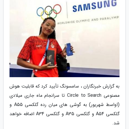
به گزارش خبرنگاران ، سامسونگ تأیید کرد که قابلیت هوش
مصنوعی Circle to Search تا سرانجام ماه جاری میلادی
(اواسط شهریور) به گوشی های میان رده گلکسی A55 و
گلکسی A54 و گلکسی A35 و گلکسی A34 اضافه خواهد
شد.