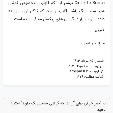
Circle to Search بیشتر از آنکه قابلیتی مخصوص گوشی
های سامسونگ باشد، قابلیتی است که گوگل آن را توسعه
داده و اولین بار در گوشی های پیکسل معرفی شده است.
5858
منبع: خبرآنلاین
انتشار:
25 مرداد 1403
بروزرسانی:
25 مرداد 1403
گردآورنده:
jameparsi.ir
شناسه مطلب: 1979
به "خبر خوش برای آن ها که گوشی سامسونگ دارند" امتیاز
دهید