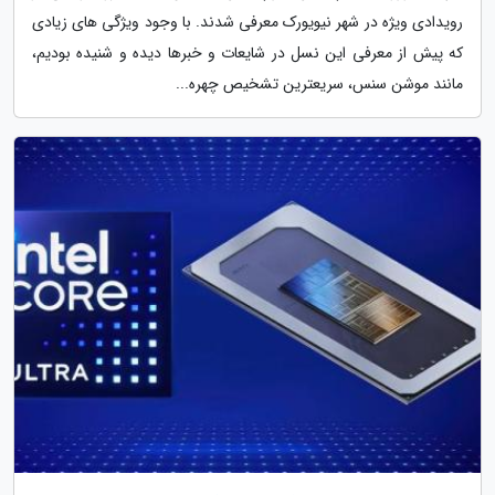
رویدادی ویژه در شهر نیویورک معرفی شدند. با وجود ویژگی های زیادی
که پیش از معرفی این نسل در شایعات و خبرها دیده و شنیده بودیم،
مانند موشن سنس، سریعترین تشخیص چهره...