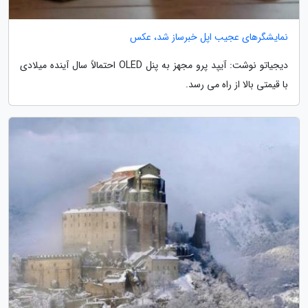
نمایشگرهای عجیب اپل خبرساز شد، عکس
دیجیاتو نوشت: آیپد پرو مجهز به پنل OLED احتمالاً سال آینده میلادی
با قیمتی بالا از راه می رسد.