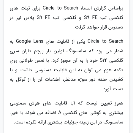
براساس گزارش ایسنا، Circle to Search برای تبلت های
گلکسی تب S9 FE و گلکسی تب S9 FE پلاس نیز در
دسترس قرار خواهد گرفت.
Circle to Search یکی از قابلیت های Google Lens به
شمار می رود که سامسونگ اولین بار پرچم داران سری
گلکسی S24 خود را به آن مجهز کرد. با لمس طولانی روی
دکمه هوم می توان به این قابلیت دسترسی داشت و با
کشیدن حلقه دور سوژه مدنظر، اطلاعات آن را از گوگل به
دست آورد.
هنوز تعیین نیست که آیا قابلیت های هوش مصنوعی
بیشتری به گوشی های گلکسی A اضافه می شوند یا خیر.
سامسونگ در این زمینه جزئیات بیشتری ارائه نکرده است.