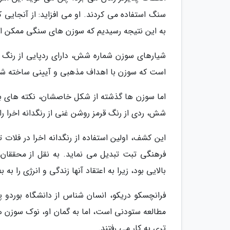
سنگ استفاده می کردند. او می افزاید: از آنجای
به این نتیجه رسیدیم که سوزن های سنگی ممکن ا
شیارهای سوزن شماره شش، دارای ردپایی از رنگ قر
است که سوزن با اهداف مذهبی و آیینی ساخته شد
اما سوزن ها گذشته از شکل خاصشان، نکته های بیش
شش، ردی از رنگ قرمز روشن غنی از رنگدانه اخرا ر
فرهنگی تبت تبدیل می نماید. به نقل از محققان،
بالایی بود، زیرا به اعتقاد آنها زندگی و انرژی را
فرانچسکو دریکو، انسان شناس از دانشگاه بوردو
مطالعه ستودنی است، اما به گمان او، نوک سوزن ه
تری به کار می رفتند.