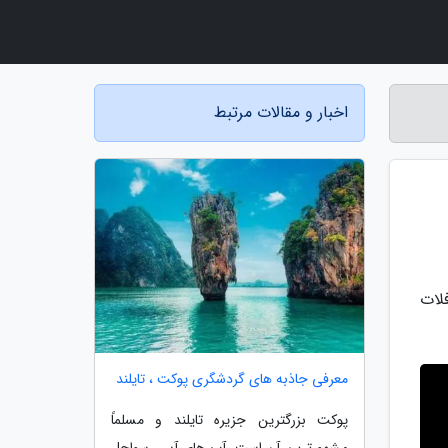
اخبار و مقالات مرتبط
لات
معرفی جاذبه های گردشگری پوکت ، تایلند
پوکت بزرگترین جزیره تایلند و مسلماً
مشهورترین آن است. آب های آبی، سواحل