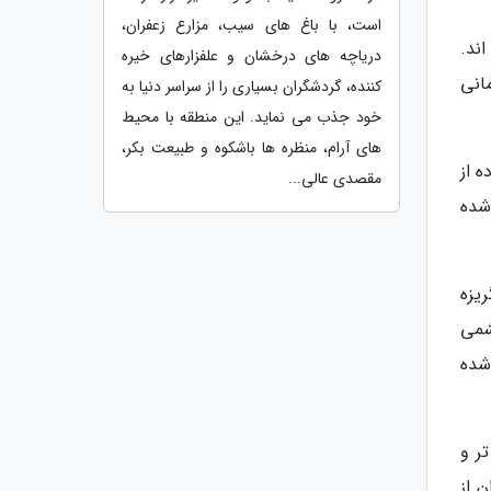
است، با باغ های سیب، مزارع زعفران،
ند.
دریاچه های درخشان و علفزارهای خیره
انی
کننده، گردشگران بسیاری را از سراسر دنیا به
خود جذب می نماید. این منطقه با محیط
های آرام، منظره ها باشکوه و طبیعت بکر،
 از
مقصدی عالی...
شده
ریزه
 چشمی
شده
ر و
 از