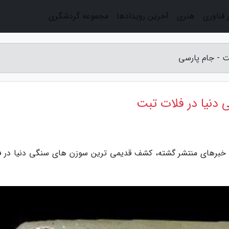
 فناوری
هنری
آخرین رویدادها
مجموعه گردشگری
 - جام پارسی
نیا در فلات تبت
ن خبرهای منتشر گشته، کشف قدیمی ترین سوزن های سنگی دنیا در ف