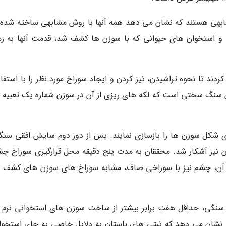
مشابهی هستند که نشان می دهد همه آنها با روش مشابهی ساخته شده ا
 و استخوان های حیوانی که با سوزن ها کشف شد، قدمت آنها به زم
 تا نحوه تراشیدن، تیز کردن و ایجاد سوراخ مورد نظر را با استفاده
ن سنگ سختی است که لکه های ریزی از آن در سوزن شماره یک تعبیه 
رهای نواری شکل سوزن ها را بازسازی نمایند. پس از دور دوم سایش افقی سنگ
 30 دقیقه، آثار تیز کردن نیز آشکار شد. محققان به مدت پنج دقیقه محل قرارگیری سوراخ
 از آن، چشم نیز با سوراخی صاف، مشابه سوراخ های سوزن های کشف 
سنگی، حداقل هفت برابر بیشتر از ساخت سوزن های استخوانی نرم ت
ر نشان می دهد که تبتی های باستان به دلایل خاصی به جای استخوان