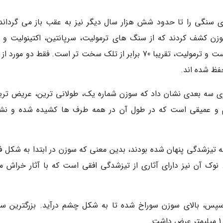
سنگی را تا حدود شش هزار سال دیگر نیز به عقب باز می گرداند.
 کشف کردند که از سنگ های ترمولیت، سرپانتین، اکتینولیت و 
ساخته شده بودند. رنگ سنگ ها بین سبز تا کرم است و ترمولیت، تقریبا 70 برابر از تلک سخت تر است. فقط دو مور
حفظ شده اند.
 سه بعدی نشان داد که سوزن شماره یک، طولانی ترین، عریض تری
اکم و عمیقی است که در طول آن در همه طرف ها کشیده شده و نشا
ته تیزشدگی پنهان شده بودند، بدین معنی که سوزن در ابتدا به شکل ف
نوک آن نیز دارای آثاری از تیزشدگی افقی است که با آثار خراش م
 سپس، بالای سوزن سوراخ شده تا به شکل چشم درآید. بزرگترین سو