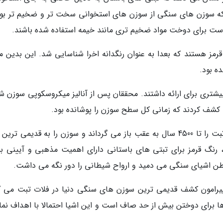
ی که سوزن های سنگی از سوزن های استخوانی سخت تر و ضخیم تر بود
ست برای دوخت مواد ضخیم تری مانند خیمه استفاده شده باشند.
مز هستند که بعدا به عنوان رنگدانه اخرا شناسایی شد. این بدین م
ه بود.
تری برای ارائه داشتند. محققان پس از آنالیز میکروسکوپی سوزن شم
ا کشف کردند که زمانی کل سطح سوزن را پوشانده بود.
این کشف، اولین استفاده از رنگدانه اخرا در فلات تبت را تا 4500 سال به عقب باز می گرداند و سوزن را به قدیمی ت
 رنگ قرمز برای تبتی های باستانی دارای اهمیت مذهبی و آیینی بس
 به بطن اشیای سنگی می دمید و ارواح شیطانی را دور نگه می داشت.
 پیرامون کشف قدیمی ترین سوزن های سنگی دنیا در فلات تبت می گ
ا برای دوختن بیش از حد صاف است و این اشیا احتمالا با اهداف نما