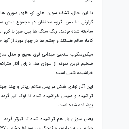
با این حال، کشف سوزن های نو، ظهور سوزن های 
گزارش ساینس، گروه محققان در مجموع شش سوزن
کاملا سالم هستند و چشم ها در چهار مورد از آنها 
میکروسکوپ سنجی میدانی فوق عمیق و مدل سازی
ضخیم ترین نمونه از سوزن ها، دارای آثار متر
خراشیده شدن است.
این آثار نواری شکل در پس علائم ریزتر و چند جه
تراشیده و سپس خراشیده شده تا نوک تیز گردد. 
پوشانده شده است.
یعنی سوزن باز هم تراشیده شده تا تیزتر گردد.
چشمی سه میلیمتر و کوچکترین سوراخ چشمی 1.37 میلیمتر عرض داشت.