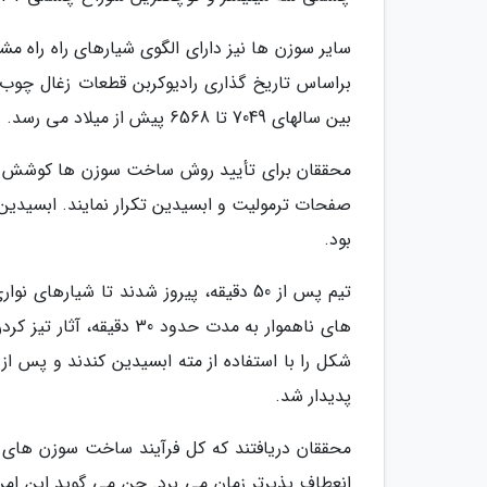
سایر سوزن ها نیز دارای الگوی شیارهای راه راه 
براساس تاریخ گذاری رادیوکربن قطعات زغال چوب
بین سالهای 7049 تا 6568 پیش از میلاد می رسد.
محققان برای تأیید روش ساخت سوزن ها کوشش کردند
صفحات ترمولیت و ابسیدین تکرار نمایند. ابسیدی
بود.
تیم پس از 50 دقیقه، پیروز شدند تا شیا
های ناهموار به مدت حدود
شکل را با استفاده از مته ابسیدین کندند و پس
پدیدار شد.
محققان دریافتند که کل فرآیند ساخت سوزن های 
انعطاف پذیرتر زمان می برد. چن می گوید این ام