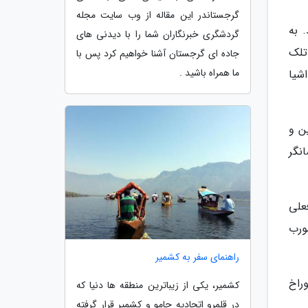
گرجستاندر این مقاله از وب سایت مجله
 به
گردشگری خبرنگاران شما را با دیدنی های
تلک
جاده ای گرجستان آشنا خواهیم کرد پس با
ما همراه باشید .
د از اشیا
ن و
نگر
علی
ورب
راهنمای سفر به کشمیر
راخ
کشمیر، یکی از زیباترین منطقه ها دنیا که
در قلمرو اتحادیه جامو و کشمیر قرار گرفته