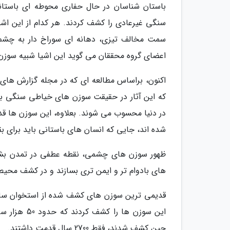
باستان شناسان در حال حفاری محوطه ای باستا
سنگی غیرعادی را کشف کردند. هر کدام از این اشی
سمت مخالف تیزی، دهانه ای سوراخ دار به چشم 
اعضای گروه محققان می گوید این اشیا شبیه سوزن 
اکنون، براساس مطالعه ای که در مجله گزارش های
در دنیا محسوب می شوند. بعلاوه، این سوزن ها قد
شده اند، جایی که انسان های باستانی باید برای بق
ظهور سوزن های چشمی، نقطه عطفی در تمدن بشر بود
های بادوام تر و ایمن تری بسازند و در کشف محیط 
قدیمی ترین سوزن های کشف شده از استخوان ساخته
این سوزن ها
چین کشف شدند، فقط 2700 سال قدمت داشتند.