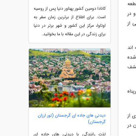
طعه
کانادا دومین کشور پهناور دنیا پس از روسیه
 در
است. برای اطلاع از برترین زمان سفر به
 از
اوتاوا، مرکز این کشور و شهر برتر در دنیا
برای زندگی در این مقاله با ما بخوانید.
اند
ناخته شده
کشف
ناه
 از
دیدنی های جاده ای گرجستان (تور ارزان
گرجستان)
ان در
لذت رانندگی با دیدنی های جاده ای