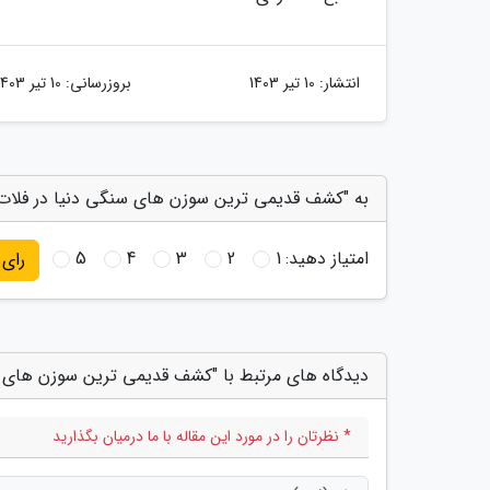
انتشار:
10 تیر 1403
بروزرسانی:
10 تیر 1403
به "کشف قدیمی ترین سوزن های سنگی دنیا در فلات 
امتیاز دهید:
1
2
3
4
5
رای
دیدگاه های مرتبط با "کشف قدیمی ترین سوزن های س
* نظرتان را در مورد این مقاله با ما درمیان بگذارید