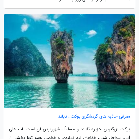
معرفی جاذبه های گردشگری پوکت ، تایلند
پوکت بزرگترین جزیره تایلند و مسلماً مشهورترین آن است. آب های
آبی، سواحل شنی، غذاهای تند تایلندی و غواصی همه تنها بخشی از