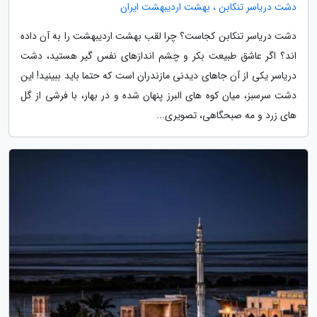
دشت دریاسر تنکابن ، بهشت اردیبهشت ایران
دشت دریاسر تنکابن کجاست؟ چرا لقب بهشت اردیبهشت را به آن داده
اند؟ اگر عاشق طبیعت بکر و چشم اندازهای نفس گیر هستید، دشت
دریاسر یکی از آن جاهای دیدنی مازندران است که حتما باید ببینید! این
دشت سرسبز، میان کوه های البرز پنهان شده و در بهار، با فرشی از گل
های زرد و مه صبحگاهی، تصویری...