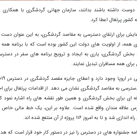
وست داشته باشند بدانند، سازمان جهانی گردشگری با همکاری بن
یش برای ارتقای دسترسی به مقاصد گردشگری، به این عنوان دست پ
 همه، از اولویت های دولت این کشور بوده است که با برنامه همه ب
ز آن تقویت بخش گردشگری، یاری به ایجاد و ترویج برنامه های سفر در دستر
برای همه مسافران تبدیل نمایند.
 دسترسی به مقاصد گردشگری نشان می دهد. از اقدامات پرتغال برای اج
فه ای برای بخش گردشگری و همین طور نقشه های راه اشاره نمود که
https://www.visitportug در دسترس علاقه مندان واقع شده است. علاوه بر این، یک خط مالی خاص
امروز 116 پروژه از آن منتفع شده اند.
امه جشنواره های در دسترس را نیز در دستور کار خود قرار است که هدف