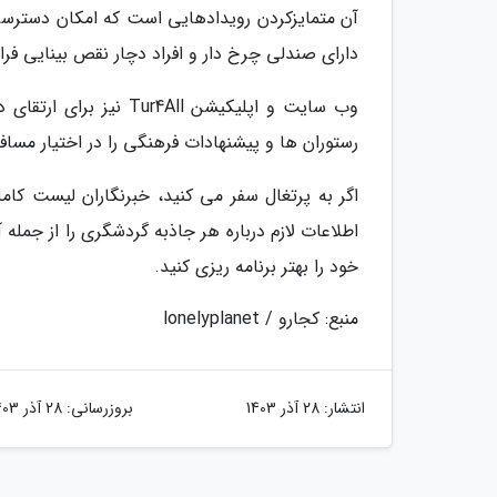
آن متمایزکردن رویدادهایی است که امکان دسترسی ر
دارای صندلی چرخ دار و افراد دچار نقص بینایی فرا
وب سایت و اپلیکیشن ll
رستوران ها و پیشنهادات فرهنگی را در اختیار مساف
اگر به پرتغال سفر می کنید، خبرنگاران لیست کاملی
اطلاعات لازم درباره هر جاذبه گردشگری را از جمل
خود را بهتر برنامه ریزی کنید.
منبع: کجارو / lonelyplanet
انتشار:
28 آذر 1403
بروزرسانی:
28 آذر 1403