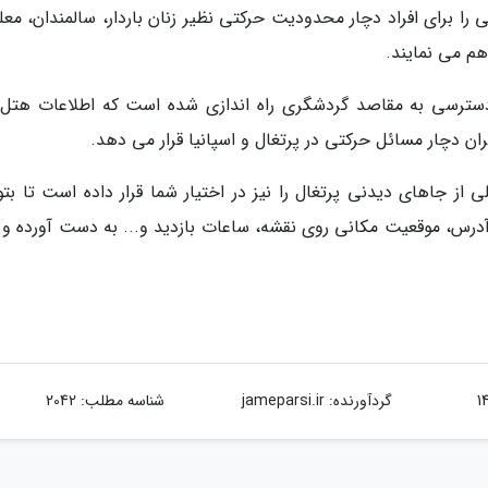
ا برای افراد دچار محدودیت حرکتی نظیر زنان باردار، سالمندان، معلو
هم می نمایند.
Tur4A نیز برای ارتقای دسترسی به مقاصد گردشگری راه اندازی شده است که اطلاعات هتل
ران دچار مسائل حرکتی در پرتغال و اسپانیا قرار می دهد.
 از جاهای دیدنی پرتغال را نیز در اختیار شما قرار داده است تا بتو
ه آدرس، موقعیت مکانی روی نقشه، ساعات بازدید و... به دست آورده و 
گردآورنده:
jameparsi.ir
شناسه مطلب: 2042