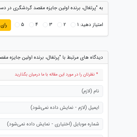
به "پرتغال، برنده اولین جایزه مقصد گردشگری در دس
امتیاز دهید:
1
2
3
4
5
رای
دیدگاه های مرتبط با "پرتغال، برنده اولین جایزه 
* نظرتان را در مورد این مقاله با ما درمیان بگذارید