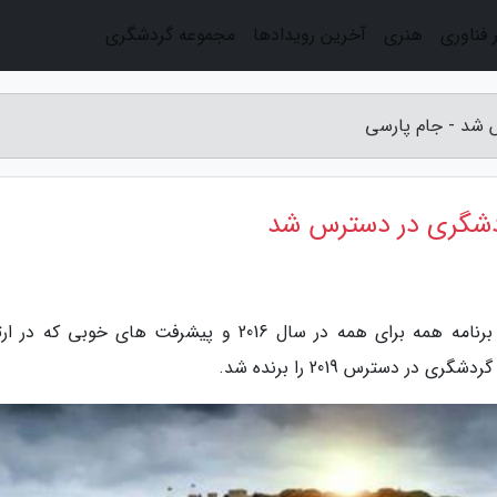
 فناوری
هنری
آخرین رویدادها
مجموعه گردشگری
س شد - جام پارسی
گردشگری در دسترس شد
به گزارش جام پارسی، کشور پرتغال با راه اندازی برنامه همه برای همه در سال 2016 و پیشرفت های خوبی 
دسترس 2019 را برنده شد.