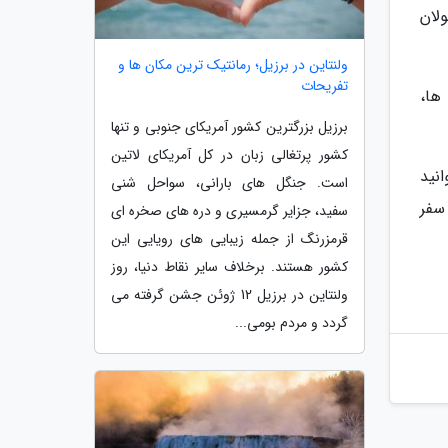
لان
ولنتاین در برزیل؛ رمانتیک ترین مکان ها و
تفریحات
 ها،
برزیل بزرگترین کشور آمریکای جنوبی و تنها
کشور پرتغالی زبان در کل آمریکای لاتین
انید
است. جنگل های بارانی، سواحل شنی
سفر
سفید، جزایر گرمسیری و دره های صخره ای
قرمزرنگ از جمله زیبایی های رویایی این
کشور هستند. برخلاف سایر نقاط دنیا، روز
ولنتاین در برزیل 12 ژوئن جشن گرفته می
گردد و مردم بومی...