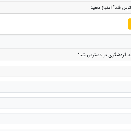
ترس شد" امتیاز دهید
مقصد گردشگری در دسترس شد"