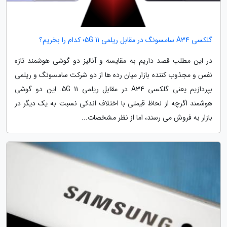
گلکسی A34 سامسونگ در مقابل ریلمی 11 5G؛ کدام را بخریم؟
در این مطلب قصد داریم به مقایسه و آنالیز دو گوشی هوشمند تازه
نفس و مجذوب کننده بازار میان رده ها از دو شرکت سامسونگ و ریلمی
بپردازیم یعنی گلکسی A34 در مقابل ریلمی 11 5G. این دو گوشی
هوشمند اگرچه از لحاظ قیمتی با اختلاف اندکی نسبت به یک دیگر در
بازار به فروش می رسند، اما از نظر مشخصات...