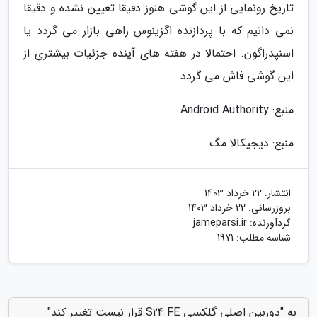
تاریخ رونمایی از این گوشی هنوز دقیقا تعیین نشده و دقیقا
نمی دانیم که با پردازنده اگزینوس راهی بازار می گردد یا
اسنپدراگون. احتمالا در هفته های آینده جزئیات بیشتری از
این گوشی فاش می گردد.
منبع: Android Authority
منبع: دیجیکالا مگ
انتشار:
22 خرداد 1403
بروزرسانی:
22 خرداد 1403
گردآورنده:
jameparsi.ir
شناسه مطلب: 1971
به "دوربین اصلی گلکسی S24 FE قرار نیست تغییر کند"