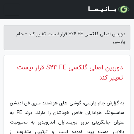
دوربین اصلی گلکسی S24 FE قرار نیست تغییر کند - جام
پارسی
دوربین اصلی گلکسی S24 FE قرار نیست
تغییر کند
به گزارش جام پارسی، گوشی های هوشمند سری فن ادیشن
سامسونگ هواداران خاص خودشان را دارند. برند FE به
عنوان جایگزینی برای پرچمداران اندرویدی به محبوبیت
بالایی دست پیدا نموده است و ترکیبی متفاوت از