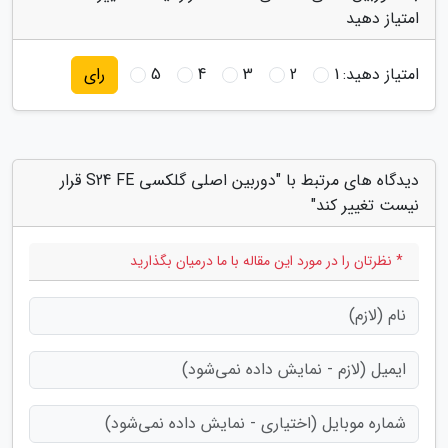
امتیاز دهید
امتیاز دهید:
1
2
3
4
5
رای
دیدگاه های مرتبط با "دوربین اصلی گلکسی S24 FE قرار
نیست تغییر کند"
* نظرتان را در مورد این مقاله با ما درمیان بگذارید