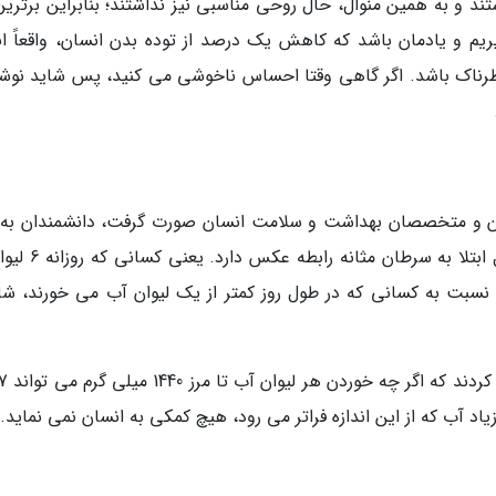
 و به همین منوال، حال روحی مناسبی نیز نداشتند؛ بنابراین برترین 
 و یادمان باشد که کاهش یک درصد از توده بدن انسان، واقعاً اند
طرناک باشد. اگر گاهی وقتا احساس ناخوشی می کنید، پس شاید نوش
زشکان و متخصصان بهداشت و سلامت انسان صورت گرفت، دانشمندان به 
نتیجه رسیدند که اندازه آب دریافتی بدن با احتمال ابتلا به 
رم آب می خورند، نسبت به کسانی که در طول روز کمتر از یک لیوان آب می خورند، 
د آب که از این اندازه فراتر می رود، هیچ کمکی به انسان نمی نماید.