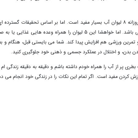
با توجه به پیشنهادات برخی از پزشکان، نوشیدن روزانه 8 لیوان آب بسیار مفید است. اما بر اساس تحقیقات گسترد
قبلاً هم اشاره کردم، 5 لیوان آب هم می تواند کافی باشد. اما خواهشا این 5 لیوان را همراه وعده هایی غذایی 
 و تمرین ورزشی هم افزایش پیدا کند. شما می بایستی قبل، هنگام و بع
ن بدن، و اختلال در عملکرد جسمی و ذهنی خود جلوگیری کنید.
طری پر از آب را همراه خودم داشته باشم و دقیقه به دقیقه زندگی ام ر
زش کردن مفید است. اگر تمام این نکات را در زندگی خود انجام می ده