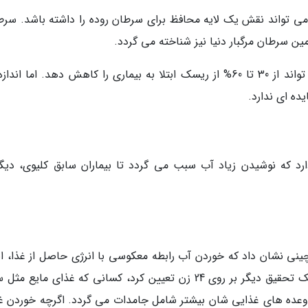
ی تواند نقش یک لایه محافظ برای سرطان روده را داشته باشد. سرط
ن سرطان مرگبار دنیا نیز شناخته می گردد.
این تحقیقات نشان می دهند که نوشیدن آب می تواند از 30 تا 60% از ریسک ابتلا به بیماری را کاهش دهد. اما ان
ده ای ندارد.
رد که نوشیدن زیاد آب سبب می گردد تا بیماران سابق کلیوی، دیگر
5000 نفر از مردان بالغ چینی نشان داد که خوردن آب رابطه معکوسی با انرژی حاصل از غذا، 
گرفته شده از میان وعده ها و افزایش وزن دارد. یک تحقیق دیگر بر روی 24 زن تعیین کرد، کسانی که غذای مای
 وعده های غذایی شان بیشتر شامل جامدات می گردد. اگرچه خوردن غ