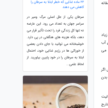
22 ماده غذایی که خطر ابتلا به سرطان را
انه
کاهش می دهند
سرطان یکی از علل اصلی مرگ ومیر در
سراسر جهان به تعداد می رود. این عارضه
نه تنها کل زندگی فرد را تحت تأثیر قرار می
یاد
دهد، بلکه هزینه های هنگفتی در پی دارد.
 آب
خوشبختانه می توانید با جای دادن بعضی
 می
از خوراکی ها در رژیم غذایی خود، احتمال
ابتلا به سرطان را در خود پایین بیاورید. از
لحاظ علمی...
 اگر
بدن
الیت
ارج