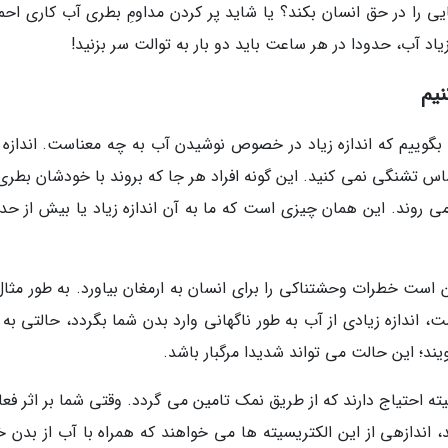
یی را در حق انسان بکند؟ یا شاید پر کردن مداومِ بطری آب کاری احمق
اد آب، حدودا در هر ساعت باید دو بار به توالت سر بزنید!
نیم
 بگوییم که اندازه زیاد در خصوص نوشیدن آب به چه معناست. اندازه ز
 تشنگی نمی کنید. این گونه افراد هر جا که بروند با خودشان بطری
روند. این همان چیزی است که ما به آن اندازه زیاد یا بیش از حد
ن است خطرات وحشتناکی را برای انسان به ارمغان بیاورد. به طور مثال
اندازه زیادی از آب به طور ناگهانی وارد بدن شما بگردد، حالتی به 
؛ این حالت می تواند شدیدا مرگبار باشد.
یته احتیاج دارند که از طریق نمک تامین می گردد. وقتی شما بر اثر فع
، اندازهی از این الکتریسیته ها می خواهند که همراه با آب از بدن خ