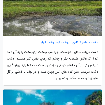
دشت دریاسر تنکابن ، بهشت اردیبهشت ایران
دشت دریاسر تنکابن کجاست؟ چرا لقب بهشت اردیبهشت را به آن داده
اند؟ اگر عاشق طبیعت بکر و چشم اندازهای نفس گیر هستید، دشت
دریاسر یکی از آن جاهای دیدنی مازندران است که حتما باید ببینید! این
دشت سرسبز، میان کوه های البرز پنهان شده و در بهار، با فرشی از گل
های زرد و مه صبحگاهی، تصویری...