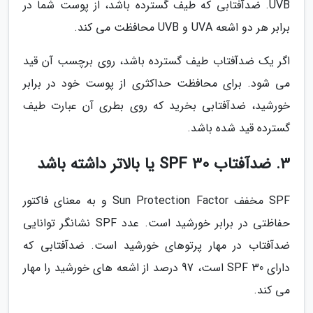
UVB. ضدآفتابی که طیف گسترده باشد، از پوست شما در
برابر هر دو اشعه UVA و UVB محافظت می کند.
اگر یک ضدآفتاب طیف گسترده باشد، روی برچسب آن قید
می شود. برای محافظت حداکثری از پوست خود در برابر
خورشید، ضدآفتابی بخرید که روی بطری آن عبارت طیف
گسترده قید شده باشد.
3. ضدآفتاب SPF 30 یا بالاتر داشته باشد
SPF مخفف Sun Protection Factor و به معنای فاکتور
حفاظتی در برابر خورشید است. عدد SPF نشانگر توانایی
ضدآفتاب در مهار پرتوهای خورشید است. ضدآفتابی که
دارای SPF 30 است، 97 درصد از اشعه های خورشید را مهار
می کند.