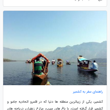
راهنمای سفر به کشمیر
کشمیر، یکی از زیباترین منطقه ها دنیا که در قلمرو اتحادیه جامو و
کشمیر قرار گرفته است، با باغ های سیب، مزارع زعفران، دریاچه های