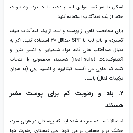
اسکی یا سورتمه سواری انجام دهید یا در برف راه بروید،
حتما از یک ضدآفتاب استفاده کنید.
برای محافظت کافی از پوست و لب، از یک ضدآفتاب طیف
گسترده و بالم لب با SPF حداقل 30 استفاده کنید. اگر به
دنبال ضدآفتاب های فاقد مواد شیمیایی و اکسی بنزن و
اکتینوکسالات (reef-safe) هستید، محصولی را انتخاب
کنید که حاوی دی اکسید تیتانیوم و اکسید روی (به عنوان
ترکیبات فعال) باشد.
2. باد و رطوبت کم برای پوست مضر
هستند
احتمالا شما هم متوجه شده اید که پوستتان در هوای سرد،
خشک تر و حساس تر می شود. طی زمستان، رطوبت هوا