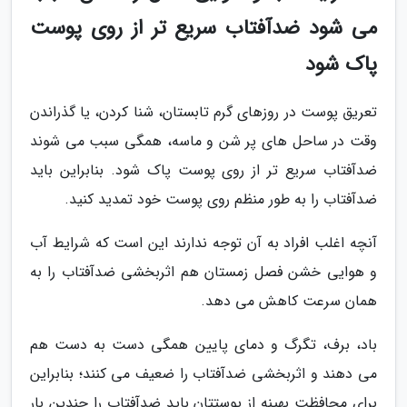
می شود ضدآفتاب سریع تر از روی پوست
پاک شود
تعریق پوست در روزهای گرم تابستان، شنا کردن، یا گذراندن
وقت در ساحل های پر شن و ماسه، همگی سبب می شوند
ضدآفتاب سریع تر از روی پوست پاک شود. بنابراین باید
ضدآفتاب را به طور منظم روی پوست خود تمدید کنید.
آنچه اغلب افراد به آن توجه ندارند این است که شرایط آب
و هوایی خشن فصل زمستان هم اثربخشی ضدآفتاب را به
همان سرعت کاهش می دهد.
باد، برف، تگرگ و دمای پایین همگی دست به دست هم
می دهند و اثربخشی ضدآفتاب را ضعیف می کنند؛ بنابراین
برای محافظت بهینه از پوستتان باید ضدآفتاب را چندین بار