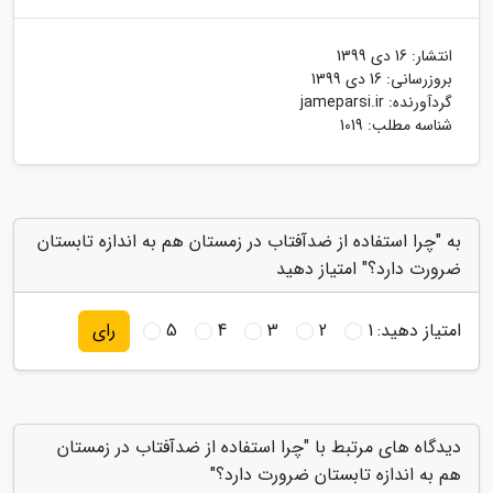
انتشار:
16 دی 1399
بروزرسانی:
16 دی 1399
گردآورنده:
jameparsi.ir
شناسه مطلب: 1019
به "چرا استفاده از ضدآفتاب در زمستان هم به اندازه تابستان
ضرورت دارد؟" امتیاز دهید
امتیاز دهید:
1
2
3
4
5
رای
دیدگاه های مرتبط با "چرا استفاده از ضدآفتاب در زمستان
هم به اندازه تابستان ضرورت دارد؟"